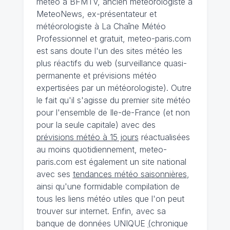
météo à BFMTV, ancien météorologiste à
MeteoNews, ex-présentateur et
météorologiste à La Chaîne Météo
Professionnel et gratuit, meteo-paris.com
est sans doute l'un des sites météo les
plus réactifs du web (surveillance quasi-
permanente et prévisions météo
expertisées par un météorologiste). Outre
le fait qu'il s'agisse du premier site météo
pour l'ensemble de Ile-de-France (et non
pour la seule capitale) avec des
prévisions météo à 15 jours
réactualisées
au moins quotidiennement, meteo-
paris.com est également un site national
avec ses
tendances météo saisonnières
,
ainsi qu'une formidable compilation de
tous les liens météo utiles que l'on peut
trouver sur internet. Enfin, avec sa
banque de données UNIQUE
(
chronique