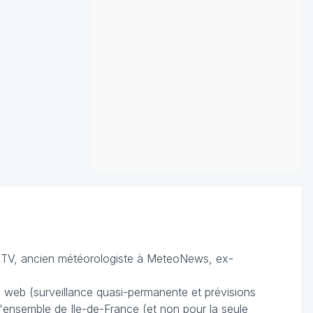
TV, ancien météorologiste à MeteoNews, ex-
du web (surveillance quasi-permanente et prévisions
 l'ensemble de Ile-de-France (et non pour la seule