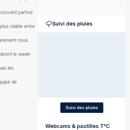
 pouvant parfois
Suivi des pluies
plus stable entre
airement nous
liront le week-
ais les
équipe de
Suivi des pluies
Webcams & pastilles T°C