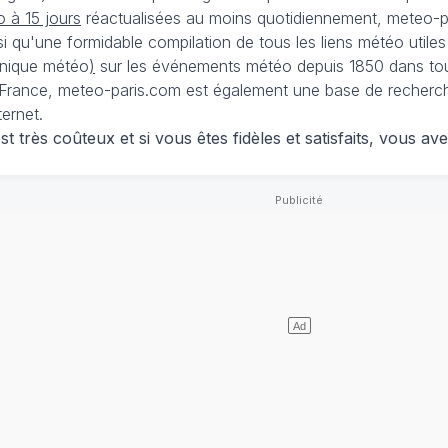
 à 15 jours
réactualisées au moins quotidiennement, meteo-pa
nsi qu'une formidable compilation de tous les liens météo utiles
nique météo
)
sur les événements météo depuis 1850 dans tou
France, meteo-paris.com est également une base de recherches
ternet.
 très coûteux et si vous êtes fidèles et satisfaits, vous ave