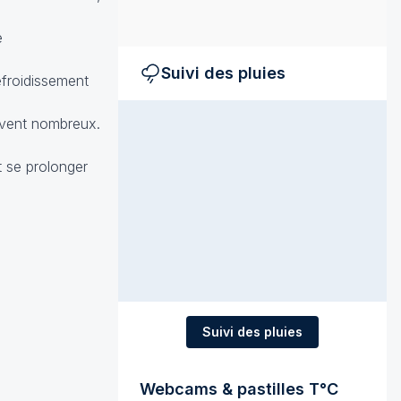
e
Suivi des pluies
efroidissement
uvent nombreux.
it se prolonger
Suivi des pluies
Webcams & pastilles T°C