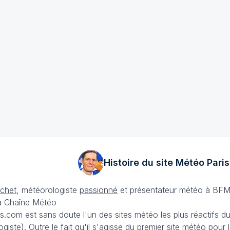
Histoire du site Météo
Paris
échet
, météorologiste
passionné
et présentateur météo à BFM
La Chaîne Météo
is.com est sans doute l'un des sites météo les plus réactifs 
iste). Outre le fait qu'il s'agisse du premier site météo pour