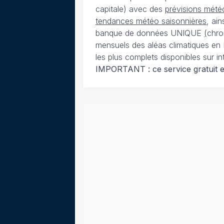
capitale) avec des
prévisions météo
tendances météo saisonnières
, ai
banque de données UNIQUE
(
chro
mensuels des aléas climatiques en 
les plus complets disponibles sur in
IMPORTANT : ce service gratuit est