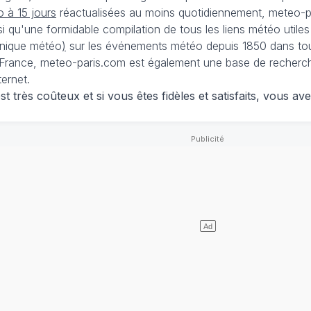
 à 15 jours
réactualisées au moins quotidiennement, meteo-pa
nsi qu'une formidable compilation de tous les liens météo utiles
nique météo
)
sur les événements météo depuis 1850 dans tou
France, meteo-paris.com est également une base de recherches
ternet.
 très coûteux et si vous êtes fidèles et satisfaits, vous ave