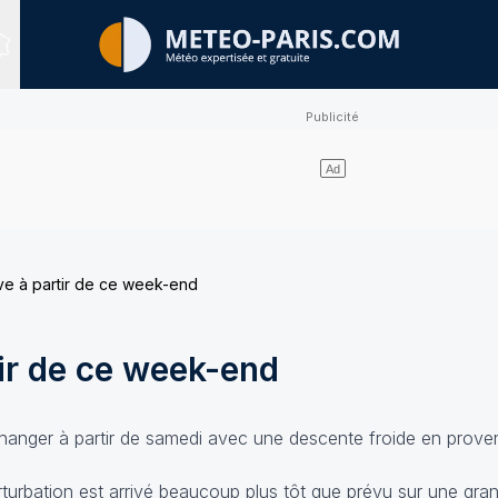
Sites expertisés
ive à partir de ce week-end
tir de ce week-end
hanger à partir de samedi avec une descente froide en prov
rturbation est arrivé beaucoup plus tôt que prévu sur une gra