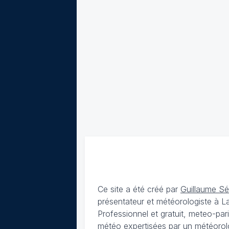
Ce site a été créé par
Guillaume S
présentateur et météorologiste à 
Professionnel et gratuit, meteo-par
météo expertisées par un météorolog