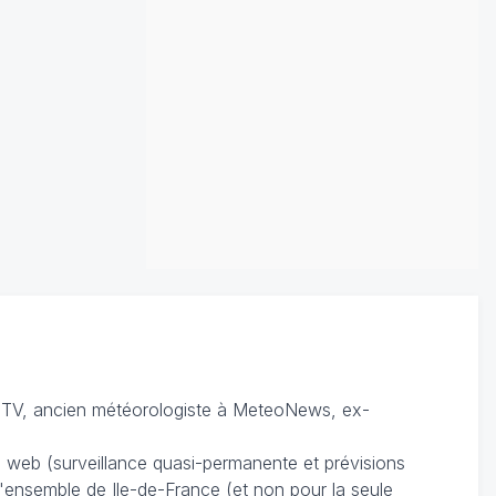
TV, ancien météorologiste à MeteoNews, ex-
du web (surveillance quasi-permanente et prévisions
 l'ensemble de Ile-de-France (et non pour la seule