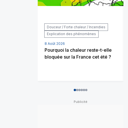
Douceur / Forte chaleur / Incendies
Explication des phénomènes
8 Août 2026
Pourquoi la chaleur reste-t-elle
bloquée sur la France cet été ?
0
1
2
3
4
5