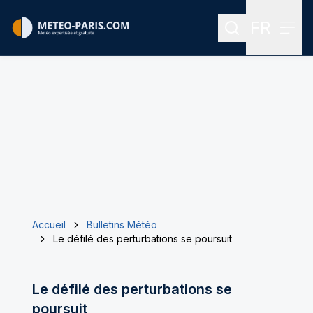
FR
Rechercher
Menu
Menu des
Accueil
Bulletins Météo
Le défilé des perturbations se poursuit
Le défilé des perturbations se
poursuit