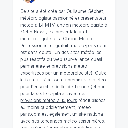
Ce site a été créé par
Guillaume Séchet
,
météorologiste
passionné
et présentateur
météo à BFMTV, ancien météorologiste à
MeteoNews, ex-présentateur et
météorologiste à La Chaîne Météo
Professionnel et gratuit, meteo-paris.com
est sans doute l'un des sites météo les
plus réactifs du web (surveillance quasi-
permanente et prévisions météo
expertisées par un météorologiste). Outre
le fait qu'il s'agisse du premier site météo
pour l'ensemble de Ile-de-France (et non
pour la seule capitale) avec des
prévisions météo à 15 jours
réactualisées
au moins quotidiennement, meteo-
paris.com est également un site national
avec ses
tendances météo saisonnières
,
ainsi qu'une formidable compilation de