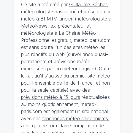
Ce site a été créé par
Guillaume Séchet
,
météorologiste
passionné
et présentateur
météo à BFMTV, ancien météorologiste à
MeteoNews, ex-présentateur et
météorologiste à La Chaîne Météo
Professionnel et gratuit, meteo-paris.com
est sans doute l'un des sites météo les
plus réactifs du web (surveillance quasi-
permanente et prévisions météo
expertisées par un météorologiste). Outre
le fait qu'il s'agisse du premier site météo
pour l'ensemble de Ile-de-France (et non
pour la seule capitale) avec des
prévisions météo à 15 jours
réactualisées
au moins quotidiennement, meteo-
paris.com est également un site national
avec ses
tendances météo saisonnières
,
ainsi qu'une formidable compilation de
tous les liens météo utiles que l'on peut