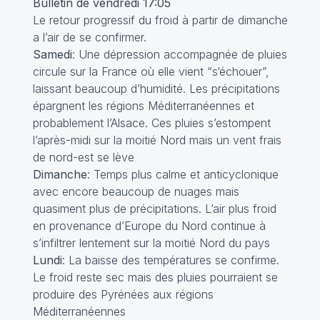
Bulletin de vendredi 17:05
Le retour progressif du froid à partir de dimanche
a l’air de se confirmer.
Samedi
: Une dépression accompagnée de pluies
circule sur la France où elle vient “s‘échouer”,
laissant beaucoup d’humidité. Les précipitations
épargnent les régions Méditerranéennes et
probablement l’Alsace. Ces pluies s’estompent
l’après-midi sur la moitié Nord mais un vent frais
de nord-est se lève
Dimanche
: Temps plus calme et anticyclonique
avec encore beaucoup de nuages mais
quasiment plus de précipitations. L’air plus froid
en provenance d’Europe du Nord continue à
s’infiltrer lentement sur la moitié Nord du pays
Lundi
: La baisse des températures se confirme.
Le froid reste sec mais des pluies pourraient se
produire des Pyrénées aux régions
Méditerranéennes