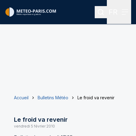
FR
Rechercher
Menu
Menu des
Accueil
Bulletins Météo
Le froid va revenir
Le froid va revenir
vendredi 5 février 2010