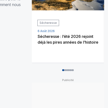
comment nous
Sécheresse
6 Août 2026
Sécheresse : l’été 2026 rejoint
déjà les pires années de l’histoire
0
1
2
3
4
5