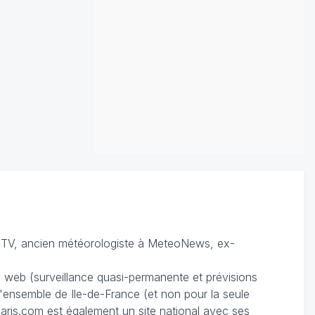
TV, ancien météorologiste à MeteoNews, ex-
du web (surveillance quasi-permanente et prévisions
 l'ensemble de Ile-de-France (et non pour la seule
ris.com est également un site national avec ses