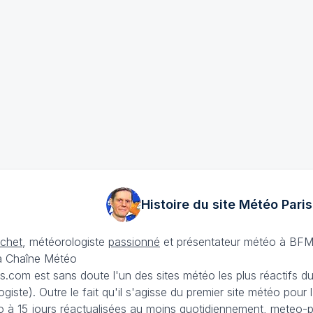
Histoire du site Météo
Paris
échet
, météorologiste
passionné
et présentateur météo à BFM
La Chaîne Météo
is.com est sans doute l'un des sites météo les plus réactifs 
iste). Outre le fait qu'il s'agisse du premier site météo pour
 à 15 jours
réactualisées au moins quotidiennement, meteo-pa