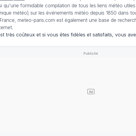
nsi qu'une formidable compilation de tous les liens météo utiles
nique météo
)
sur les événements météo depuis 1850 dans tou
France, meteo-paris.com est également une base de recherches
ternet.
 très coûteux et si vous êtes fidèles et satisfaits, vous ave