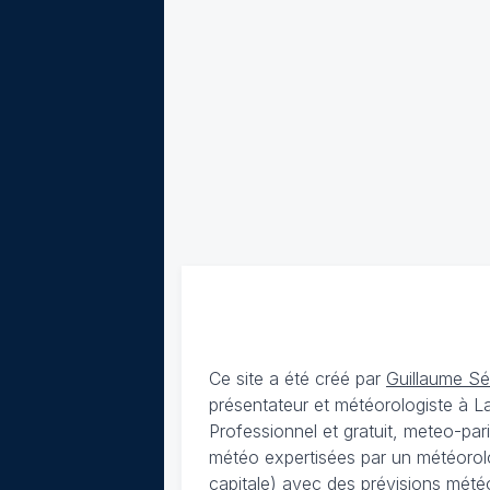
Ce site a été créé par
Guillaume S
présentateur et météorologiste à 
Professionnel et gratuit, meteo-par
météo expertisées par un météorolog
capitale) avec des
prévisions météo