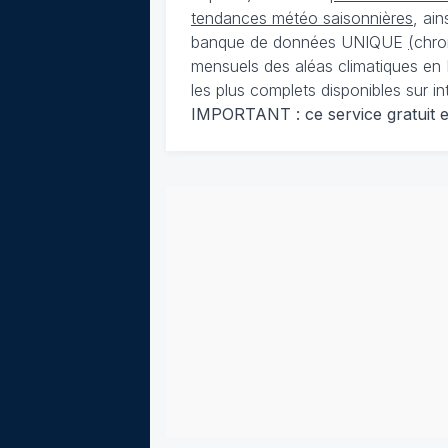
tendances météo saisonnières
, ai
banque de données UNIQUE
(
chro
mensuels des aléas climatiques en 
les plus complets disponibles sur in
IMPORTANT : ce service gratuit est