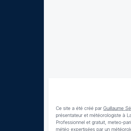
Ce site a été créé par
Guillaume S
présentateur et météorologiste à 
Professionnel et gratuit, meteo-par
météo expertisées par un météorolog