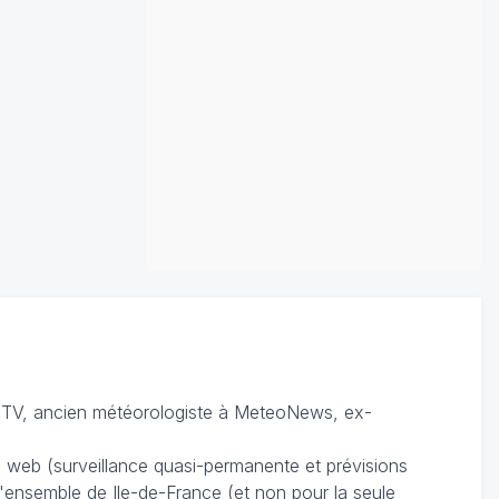
TV, ancien météorologiste à MeteoNews, ex-
du web (surveillance quasi-permanente et prévisions
 l'ensemble de Ile-de-France (et non pour la seule