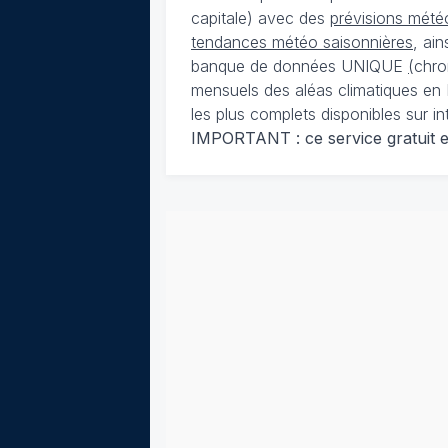
capitale) avec des
prévisions météo
tendances météo saisonnières
, ai
banque de données UNIQUE
(
chro
mensuels des aléas climatiques en 
les plus complets disponibles sur in
IMPORTANT : ce service gratuit est