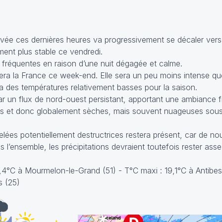
rvée ces dernières heures va progressivement se décaler vers 
ent plus stable ce vendredi.
 fréquentes en raison d’une nuit dégagée et calme.
ra la France ce week-end. Elle sera un peu moins intense qu
a des températures relativement basses pour la saison.
 un flux de nord-ouest persistant, apportant une ambiance f
ues et donc globalement sèches, mais souvent nuageuses sous 
 gelées potentiellement destructrices restera présent, car de 
 l’ensemble, les précipitations devraient toutefois rester asse
7,4°C à Mourmelon-le-Grand (51) - T°C maxi : 19,1°C à Antibe
s (25)