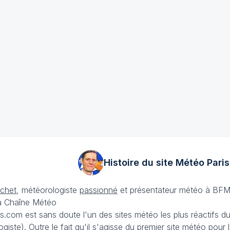
Histoire du site Météo
Paris
échet
, météorologiste
passionné
et présentateur météo à BFM
La Chaîne Météo
is.com est sans doute l'un des sites météo les plus réactifs 
iste). Outre le fait qu'il s'agisse du premier site météo pour