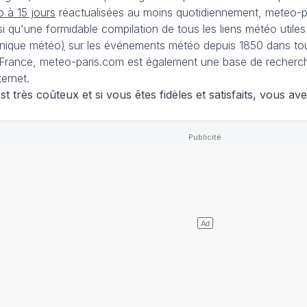
 à 15 jours
réactualisées au moins quotidiennement, meteo-pa
nsi qu'une formidable compilation de tous les liens météo utiles
nique météo
)
sur les événements météo depuis 1850 dans tou
France, meteo-paris.com est également une base de recherches
ternet.
 très coûteux et si vous êtes fidèles et satisfaits, vous ave