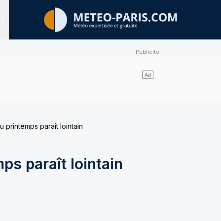
Sites expertisés
u printemps paraît lointain
ps paraît lointain