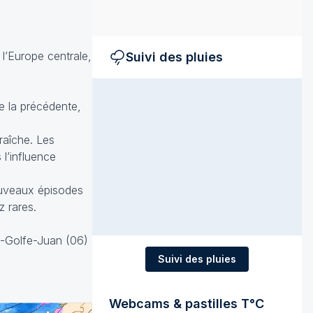
l’Europe centrale,
Suivi des pluies
e la précédente,
raîche. Les
l’influence
nouveaux épisodes
z rares.
s-Golfe-Juan (06)
Suivi des pluies
Webcams & pastilles T°C