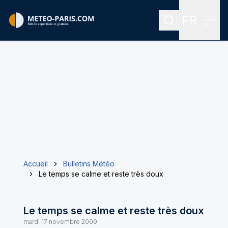
FR
Rechercher
Menu
Menu des
Accueil
Bulletins Météo
Le temps se calme et reste très doux
Le temps se calme et reste très doux
mardi 17 novembre 2009