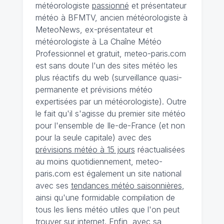
météorologiste
passionné
et présentateur
météo à BFMTV, ancien météorologiste à
MeteoNews, ex-présentateur et
météorologiste à La Chaîne Météo
Professionnel et gratuit, meteo-paris.com
est sans doute l'un des sites météo les
plus réactifs du web (surveillance quasi-
permanente et prévisions météo
expertisées par un météorologiste). Outre
le fait qu'il s'agisse du premier site météo
pour l'ensemble de Ile-de-France (et non
pour la seule capitale) avec des
prévisions météo à 15 jours
réactualisées
au moins quotidiennement, meteo-
paris.com est également un site national
avec ses
tendances météo saisonnières
,
ainsi qu'une formidable compilation de
tous les liens météo utiles que l'on peut
trouver sur internet. Enfin, avec sa