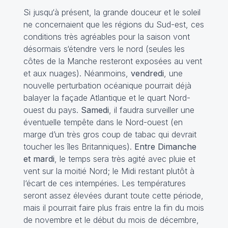
Si jusqu‘à présent, la grande douceur et le soleil
ne concernaient que les régions du Sud-est, ces
conditions très agréables pour la saison vont
désormais s‘étendre vers le nord (seules les
côtes de la Manche resteront exposées au vent
et aux nuages). Néanmoins,
vendredi
, une
nouvelle perturbation océanique pourrait déjà
balayer la façade Atlantique et le quart Nord-
ouest du pays.
Samedi
, il faudra surveiller une
éventuelle tempête dans le Nord-ouest (en
marge d’un très gros coup de tabac qui devrait
toucher les îles Britanniques).
Entre Dimanche
et mardi
, le temps sera très agité avec pluie et
vent sur la moitié Nord; le Midi restant plutôt à
l‘écart de ces intempéries. Les températures
seront assez élevées durant toute cette période,
mais il pourrait faire plus frais entre la fin du mois
de novembre et le début du mois de décembre,