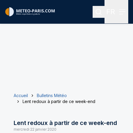
FR
Rechercher
Menu
Menu des
Accueil
Bulletins Météo
Lent redoux à partir de ce week-end
Lent redoux à partir de ce week-end
mercredi 22 janvier 2020