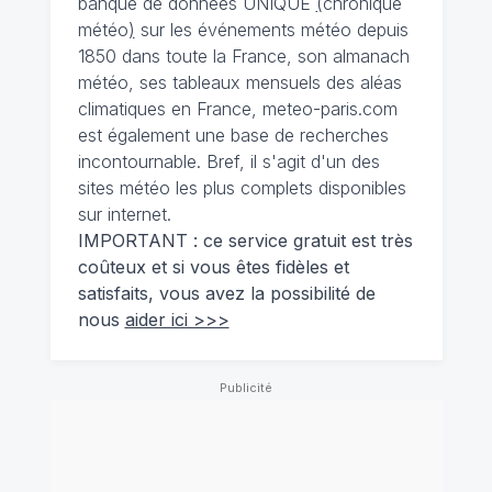
banque de données UNIQUE
(
chronique
météo
)
sur les événements météo depuis
1850 dans toute la France, son almanach
météo, ses tableaux mensuels des aléas
climatiques en France, meteo-paris.com
est également une base de recherches
incontournable. Bref, il s'agit d'un des
sites météo les plus complets disponibles
sur internet.
IMPORTANT : ce service gratuit est très
coûteux et si vous êtes fidèles et
satisfaits, vous avez la possibilité de
nous
aider ici >>>