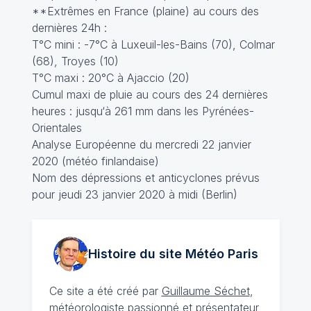
**Extrêmes en France (plaine) au cours des
dernières 24h :
T°C mini : -7°C à Luxeuil-les-Bains (70), Colmar
(68), Troyes (10)
T°C maxi : 20°C à Ajaccio (20)
Cumul maxi de pluie au cours des 24 dernières
heures : jusqu‘à 261 mm dans les Pyrénées-
Orientales
Analyse Européenne du mercredi 22 janvier
2020 (météo finlandaise)
Nom des dépressions et anticyclones prévus
pour jeudi 23 janvier 2020 à midi (Berlin)
Histoire du site Météo
Paris
Ce site a été créé par
Guillaume Séchet
,
météorologiste
passionné
et présentateur