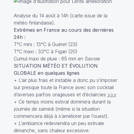
Analyse du 14 août à 14h (carte issue de la
météo finlandaise).
Extrêmes en France au cours des dernières
24h :
T°C mini : 13°C à Guéret (23)
T°C maxi : 33°C à Figari (20)
Cumul maxi de pluie : 65 mm en Savoie
SITUATION MÉTÉO ET ÉVOLUTION
GLOBALE en quelques lignes
+ L’air plus frais et instable a donc pu s’imposer
sur presque toute la France avec son cocktail
d’averses parfois orageuses et d‘éclaircies
>>>
+ Ce temps moins estival dominera durant la
journée de samedi (même si la situation
commencera déjà à s’améliorer par l’ouest).
+ L’ambiance redeviendra un peu estivale
dimanche, sans chaleur excessive.