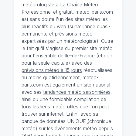
météorologiste à La Chaîne Météo
Professionnel et gratuit, meteo-paris.com
est sans doute l'un des sites météo les
plus réactifs du web (surveillance quasi-
permanente et prévisions météo
expertisées par un météorologiste). Outre
le fait qu'il s'agisse du premier site météo
pour l'ensemble de Ile-de-France (et non
pour la seule capitale) avec des
prévisions météo à 15 jours
réactualisées
au moins quotidiennement, meteo-
paris.com est également un site national
avec ses
tendances météo saisonnières
,
ainsi qu'une formidable compilation de
tous les liens météo utiles que l'on peut
trouver sur internet. Enfin, avec sa
banque de données UNIQUE
(
chronique
météo
)
sur les événements météo depuis
1850 dans toute la France, son almanach