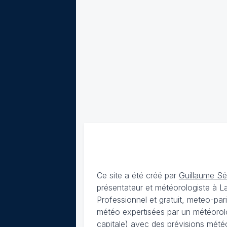
Ce site a été créé par
Guillaume S
présentateur et météorologiste à 
Professionnel et gratuit, meteo-par
météo expertisées par un météorolog
capitale) avec des
prévisions météo