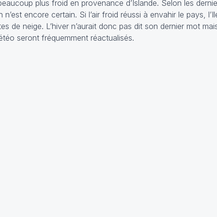
 beaucoup plus froid en provenance d’Islande. Selon les derni
ien n’est encore certain. Si l’air froid réussi à envahir le pays, l
s de neige. L’hiver n’aurait donc pas dit son dernier mot mai
étéo seront fréquemment réactualisés.