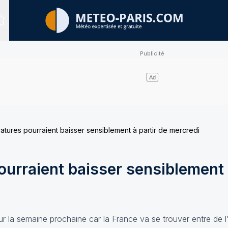
Sites expertisés
atures pourraient baisser sensiblement à partir de mercredi
urraient baisser sensiblement 
ur la semaine prochaine car la France va se trouver entre de l