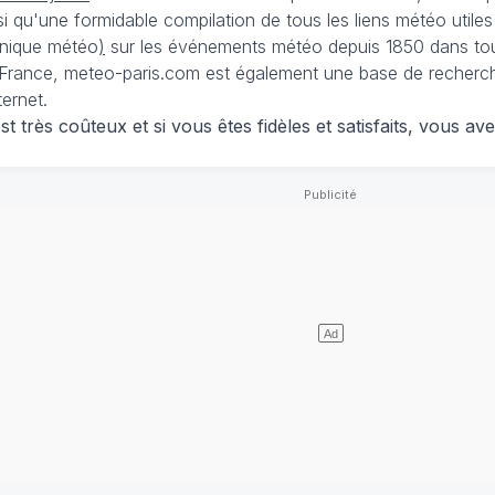
nsi qu'une formidable compilation de tous les liens météo utiles
nique météo
)
sur les événements météo depuis 1850 dans tou
France, meteo-paris.com est également une base de recherches
ternet.
 très coûteux et si vous êtes fidèles et satisfaits, vous ave