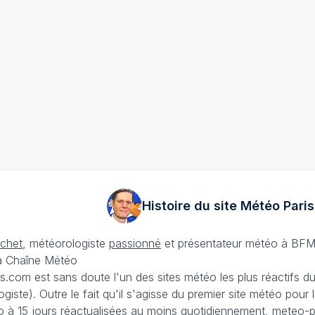
Histoire du site Météo
Paris
échet
, météorologiste
passionné
et présentateur météo à BFM
La Chaîne Météo
is.com est sans doute l'un des sites météo les plus réactifs 
iste). Outre le fait qu'il s'agisse du premier site météo pour
 à 15 jours
réactualisées au moins quotidiennement, meteo-pa