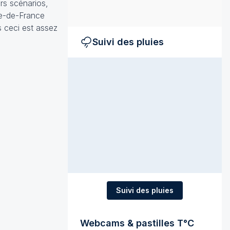
ers scénarios,
’Ile-de-France
s ceci est assez
Suivi des pluies
Suivi des pluies
Webcams & pastilles T°C