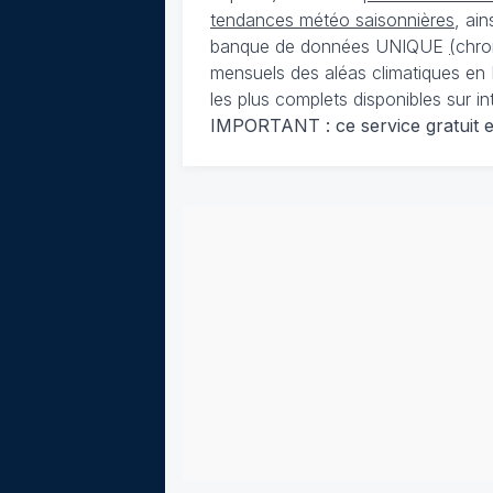
tendances météo saisonnières
, ai
banque de données UNIQUE
(
chro
mensuels des aléas climatiques en 
les plus complets disponibles sur in
IMPORTANT : ce service gratuit est