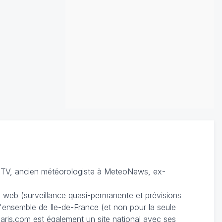
TV, ancien météorologiste à MeteoNews, ex-
du web (surveillance quasi-permanente et prévisions
 l'ensemble de Ile-de-France (et non pour la seule
ris.com est également un site national avec ses