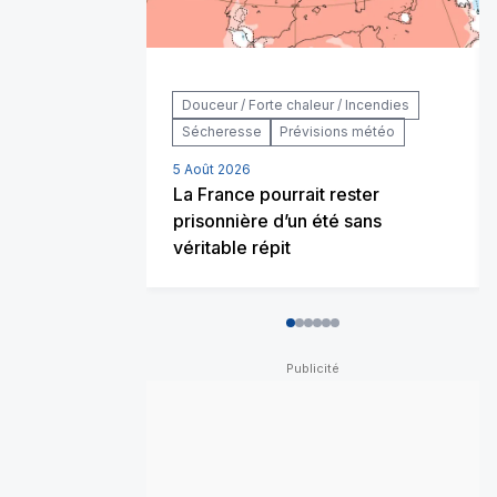
Douceur / Forte chaleur / Incendies
Sécheresse
Prévisions météo
5 Août 2026
La France pourrait rester
prisonnière d’un été sans
véritable répit
0
1
2
3
4
5