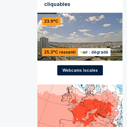
cliquables
23.9°C
25.3°C ressenti
air : dégradé
Webcams locales