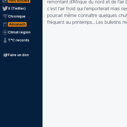
Nos articles
remontant d’Afrique du nord et de l’air
c’est l’air froid qui l’emporterait mais r
X (Twitter)
pourrait même connaître quelques chute
Chronique
fréquent au printemps…Les bulletins m
Almanach
Climat région
T°C records
Faire un don