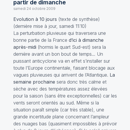
partir de dimanche
samedi 24 octobre 2009
Evolution à 10 jours
(texte de synthèse)
(dernière mise à jour, samedi 11:10)
La perturbation pluvieuse qui traversera une
bonne partie de la France
d’ici à dimanche
après-midi
(hormis le quart Sud-est) sera la
dernière avant un bon bout de temps… Un
puissant anticyclone va en effet s’installer sur
toute l’Europe continentale, faisant blocage aux
vagues pluvieuses qui arrivent de l’Atlantique.
La
semaine prochaine
sera donc très calme et
sèche avec des températures assez élevées
pour la saison (sans être exceptionnelles) car les
vents seront orientés au sud. Même si la
situation paraît simple (car très stable), une
grande incertitude plane concernant l’ampleur
des nuages bas (quasiment impossibles à prévoir