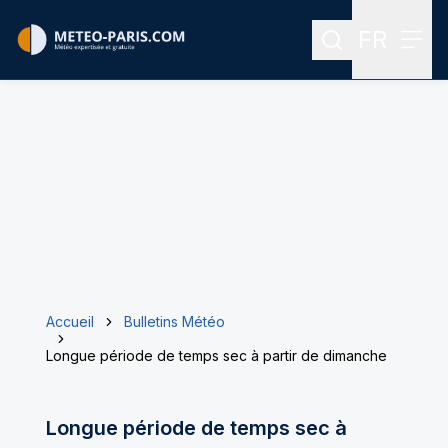
FR
Rechercher
Menu
Menu des
Accueil
Bulletins Météo
Longue période de temps sec à partir de dimanche
Longue période de temps sec à