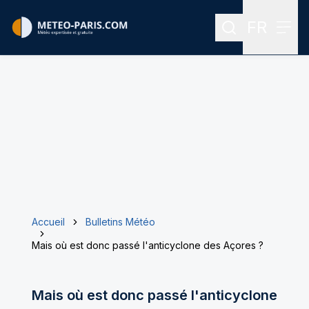
FR
Rechercher
Menu
Menu des
Accueil
Bulletins Météo
Mais où est donc passé l'anticyclone des Açores ?
Mais où est donc passé l'anticyclone