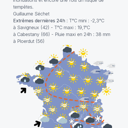
tempêtes.
Guillaume Séchet
Extrêmes dernières 24h
: T°C mini : -2,3°C
à Savigneux (42) - T°C maxi : 19,1°C
à Cabestany (66) - Pluie maxi en 24h : 38 mm
à Ploerdut (56)