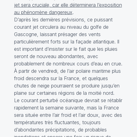
jet sera cruciale, car elle déterminera l’exposition
au phénomène dangereux
.
D’après les dernières prévisions, ce puissant
courant jet circulera au niveau du golfe de
Gascogne, laissant présager des vents
particulièrement forts sur la façade atlantique. Il
est important d’insister sur le fait que les pluies
seront de nouveau abondantes, avec
probablement de nombreux cours d’eau en crue.
À partir de vendredi, de l’air polaire maritime plus
froid descendra sur la France, et quelques
chutes de neige pourraient se produire jusqu’en
plaine sur certaines régions de la moitié nord.
Le courant perturbé océanique devrait se rétablir
rapidement la semaine suivante, mais la France
sera située entre l’air froid et l’air doux, avec des
températures très fluctuantes, toujours
d’abondantes précipitations, de probables
inondations et encore une fois un risque de