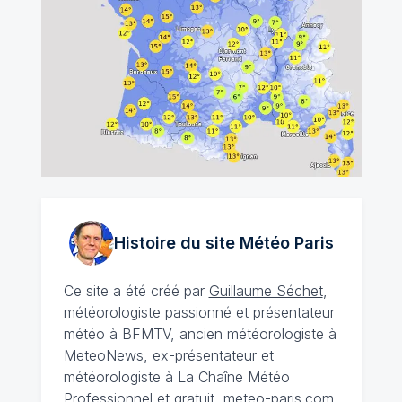
Histoire du site Météo
Paris
Ce site a été créé par
Guillaume Séchet
,
météorologiste
passionné
et présentateur
météo à BFMTV, ancien météorologiste à
MeteoNews, ex-présentateur et
météorologiste à La Chaîne Météo
Professionnel et gratuit, meteo-paris.com