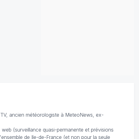
TV, ancien météorologiste à MeteoNews, ex-
du web (surveillance quasi-permanente et prévisions
 l'ensemble de Ile-de-France (et non pour la seule