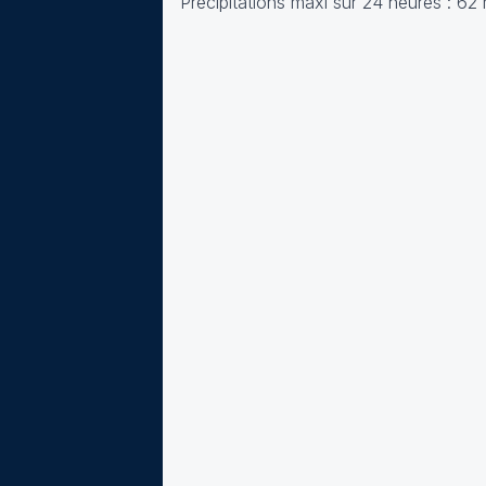
Précipitations maxi sur 24 heures : 6