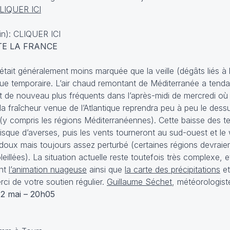
LIQUER ICI
in):
CLIQUER ICI
TE LA FRANCE
 était généralement moins marquée que la veille (dégâts liés à l
que temporaire. L’air chaud remontant de Méditerranée a tend
nt de nouveau plus fréquents dans l’après-midi de mercredi où 
, la fraîcheur venue de l’Atlantique reprendra peu à peu le dess
(y compris les régions Méditerranéennes). Cette baisse des t
isque d’averses, puis les vents tourneront au sud-ouest et l
 doux mais toujours assez perturbé (certaines régions devrai
eillées). La situation actuelle reste toutefois très complexe, et
ent
l’animation nuageuse
ainsi que
la carte des précipitations
et
ci de votre soutien régulier.
Guillaume Séchet
, météorologist
12 mai – 20h05