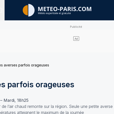
Sites expertisés
s averses parfois orageuses
s parfois orageuses
e – Mardi, 18h25
r de l’air chaud remonte sur la région. Seule une petite avers
pératures atteignent le maximum de la journée