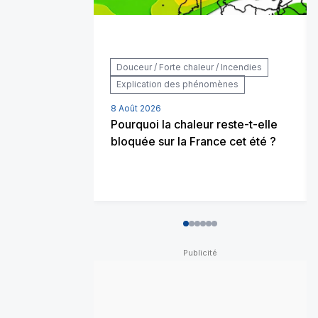
Douceur / Forte chaleur / Incendies
Explication des phénomènes
8 Août 2026
Pourquoi la chaleur reste-t-elle
bloquée sur la France cet été ?
0
1
2
3
4
5