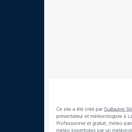
Ce site a été créé par
Guillaume S
présentateur et météorologiste à 
Professionnel et gratuit, meteo-par
météo expertisées par un météorolog