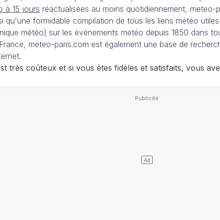
 à 15 jours
réactualisées au moins quotidiennement, meteo-pa
nsi qu'une formidable compilation de tous les liens météo utiles
nique météo
)
sur les événements météo depuis 1850 dans tou
France, meteo-paris.com est également une base de recherches
ternet.
 très coûteux et si vous êtes fidèles et satisfaits, vous ave