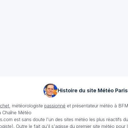
Histoire du site Météo
Paris
échet
, météorologiste
passionné
et présentateur météo à BFM
La Chaîne Météo
is.com est sans doute l'un des sites météo les plus réactifs 
iste). Outre le fait qu'il s'agisse du premier site météo pour