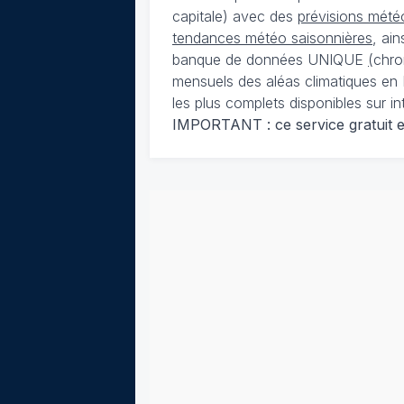
capitale) avec des
prévisions météo
tendances météo saisonnières
, ai
banque de données UNIQUE
(
chro
mensuels des aléas climatiques en 
les plus complets disponibles sur in
IMPORTANT : ce service gratuit est