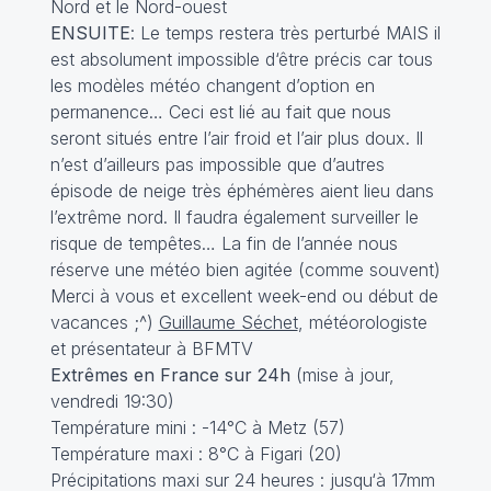
Nord et le Nord-ouest
ENSUITE
: Le temps restera très perturbé MAIS il
est absolument impossible d‘être précis car tous
les modèles météo changent d’option en
permanence… Ceci est lié au fait que nous
seront situés entre l’air froid et l’air plus doux. Il
n’est d’ailleurs pas impossible que d’autres
épisode de neige très éphémères aient lieu dans
l’extrême nord. Il faudra également surveiller le
risque de tempêtes… La fin de l’année nous
réserve une météo bien agitée (comme souvent)
Merci à vous
et excellent week-end ou début de
vacances ;^)
Guillaume Séchet
, météorologiste
et présentateur à BFMTV
Extrêmes en France sur 24h
(mise à jour,
vendredi 19:30)
Température mini : -14°C à Metz (57)
Température maxi : 8°C à Figari (20)
Précipitations maxi sur 24 heures : jusqu‘à 17mm