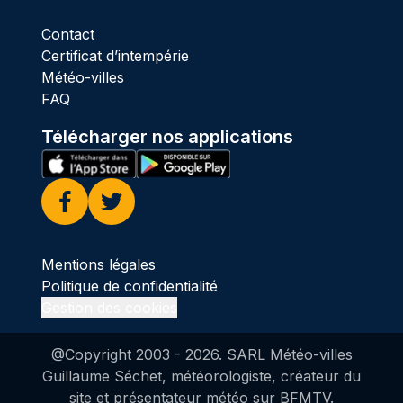
Contact
Certificat d’intempérie
Météo-villes
FAQ
Télécharger nos applications
Facebook
Twitter
Mentions légales
Politique de confidentialité
Gestion des cookies
@Copyright 2003 -
2026
. SARL Météo-villes
Guillaume Séchet, météorologiste, créateur du
site et présentateur météo sur BFMTV.