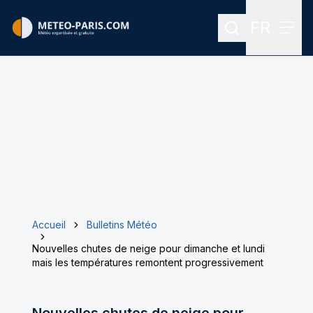
FR
Rechercher
Menu
Menu des
Accueil
Bulletins Météo
Nouvelles chutes de neige pour dimanche et lundi
mais les températures remontent progressivement