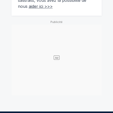
satisfaits, vous avez la possibilité de
nous
aider ici >>>