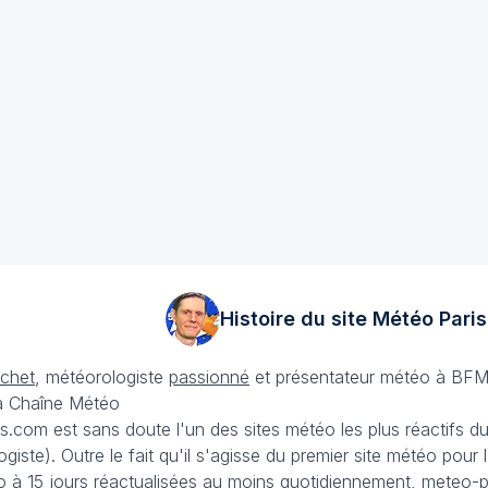
Histoire du site Météo
Paris
échet
, météorologiste
passionné
et présentateur météo à BFM
La Chaîne Météo
is.com est sans doute l'un des sites météo les plus réactifs 
iste). Outre le fait qu'il s'agisse du premier site météo pour
 à 15 jours
réactualisées au moins quotidiennement, meteo-pa