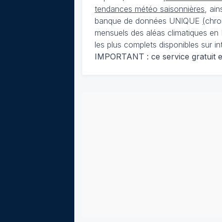
tendances météo saisonnières
, ai
banque de données UNIQUE
(
chro
mensuels des aléas climatiques en 
les plus complets disponibles sur in
IMPORTANT : ce service gratuit est