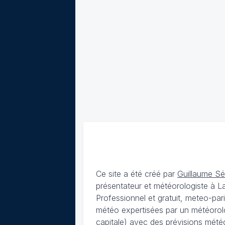
Ce site a été créé par
Guillaume S
présentateur et météorologiste à 
Professionnel et gratuit, meteo-par
météo expertisées par un météorolog
capitale) avec des
prévisions météo