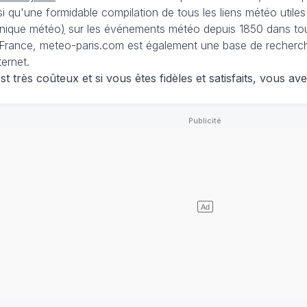
nsi qu'une formidable compilation de tous les liens météo utiles
nique météo
)
sur les événements météo depuis 1850 dans tou
France, meteo-paris.com est également une base de recherches
ternet.
 très coûteux et si vous êtes fidèles et satisfaits, vous ave