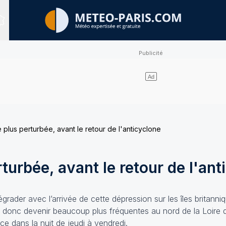
Sites expertisés
 plus perturbée, avant le retour de l'anticyclone
turbée, avant le retour de l'ant
rader avec l’arrivée de cette dépression sur les îles britanni
nt donc devenir beaucoup plus fréquentes au nord de la Loire d
e dans la nuit de jeudi à vendredi.