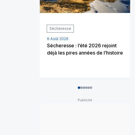
Sécheresse
6 Août 2026
Sécheresse : l’été 2026 rejoint
déjà les pires années de l’histoire
0
1
2
3
4
5