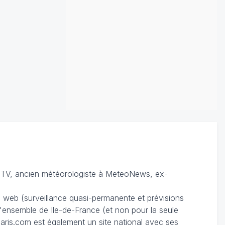
TV, ancien météorologiste à MeteoNews, ex-
du web (surveillance quasi-permanente et prévisions
 l'ensemble de Ile-de-France (et non pour la seule
ris.com est également un site national avec ses