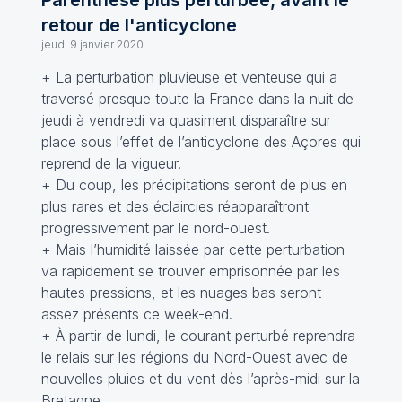
Parenthèse plus perturbée, avant le
retour de l'anticyclone
jeudi 9 janvier 2020
+ La perturbation pluvieuse et venteuse qui a
traversé presque toute la France dans la nuit de
jeudi à vendredi va quasiment disparaître sur
place sous l’effet de l’anticyclone des Açores qui
reprend de la vigueur.
+ Du coup, les précipitations seront de plus en
plus rares et des éclaircies réapparaîtront
progressivement par le nord-ouest.
+ Mais l’humidité laissée par cette perturbation
va rapidement se trouver emprisonnée par les
hautes pressions, et les nuages bas seront
assez présents ce week-end.
+ À partir de lundi, le courant perturbé reprendra
le relais sur les régions du Nord-Ouest avec de
nouvelles pluies et du vent dès l’après-midi sur la
Bretagne.