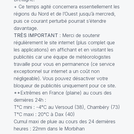
+ Ce temps agité concernera essentiellement les
régions du Nord et de l’Ouest jusqu’à mercredi,
puis ce courant perturbé pourrait s’étendre
davantage.
TRÈS IMPORTANT
: Merci de soutenir
régulièrement le site internet (plus complet que
les applications) en affichant et en visitant les
publicités car une équipe de météorologistes
travaille pour vous en permanence (ce service
exceptionnel sur internet a un coût non
négligeable). Vous pouvez désactiver votre
bloqueur de publicités uniquement pour ce site.
**Extrêmes en France (plaine) au cours des
dernières 24h :
T°C mini : -4°C au Versoud (38), Chambéry (73)
T°C maxi : 20°C à Dax (40)
Cumul maxi de pluie au cours des 24 dernières
heures : 22mm dans le Morbihan