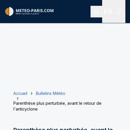
FR
Rechercher
Menu
Menu des
Accueil
Bulletins Météo
Parenthèse plus perturbée, avant le retour de
l'anticyclone