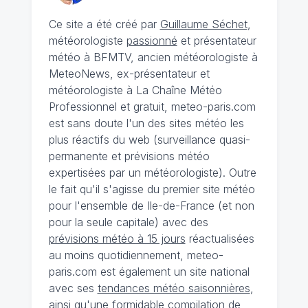
Ce site a été créé par
Guillaume Séchet
,
météorologiste
passionné
et présentateur
météo à BFMTV, ancien météorologiste à
MeteoNews, ex-présentateur et
météorologiste à La Chaîne Météo
Professionnel et gratuit, meteo-paris.com
est sans doute l'un des sites météo les
plus réactifs du web (surveillance quasi-
permanente et prévisions météo
expertisées par un météorologiste). Outre
le fait qu'il s'agisse du premier site météo
pour l'ensemble de Ile-de-France (et non
pour la seule capitale) avec des
prévisions météo à 15 jours
réactualisées
au moins quotidiennement, meteo-
paris.com est également un site national
avec ses
tendances météo saisonnières
,
ainsi qu'une formidable compilation de