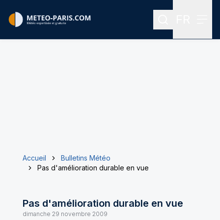
FR
Rechercher
Menu
Menu des
Accueil
Bulletins Météo
Pas d'amélioration durable en vue
Pas d'amélioration durable en vue
dimanche 29 novembre 2009