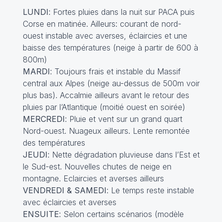
LUNDI
: Fortes pluies dans la nuit sur PACA puis
Corse en matinée. Ailleurs: courant de nord-
ouest instable avec averses, éclaircies et une
baisse des températures (neige à partir de 600 à
800m)
MARDI
: Toujours frais et instable du Massif
central aux Alpes (neige au-dessus de 500m voir
plus bas). Accalmie ailleurs avant le retour des
pluies par l’Atlantique (moitié ouest en soirée)
MERCREDI
: Pluie et vent sur un grand quart
Nord-ouest. Nuageux ailleurs. Lente remontée
des températures
JEUDI
: Nette dégradation pluvieuse dans l’Est et
le Sud-est. Nouvelles chutes de neige en
montagne. Eclaircies et averses ailleurs
VENDREDI & SAMEDI
: Le temps reste instable
avec éclaircies et averses
ENSUITE
: Selon certains scénarios (modèle