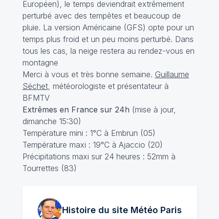
Européen), le temps deviendrait extrêmement
perturbé avec des tempêtes et beaucoup de
pluie. La version Américaine (GFS) opte pour un
temps plus froid et un peu moins perturbé. Dans
tous les cas, la neige restera au rendez-vous en
montagne
Merci à vous et très bonne semaine.
Guillaume
Séchet
, météorologiste et présentateur à
BFMTV
Extrêmes en France sur 24h
(mise à jour,
dimanche 15:30)
Température mini : 1°C à Embrun (05)
Température maxi : 19°C à Ajaccio (20)
Précipitations maxi sur 24 heures : 52mm à
Tourrettes (83)
Histoire du site Météo
Paris