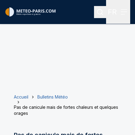
FR
Rechercher
Menu
Menu des
Accueil
Bulletins Météo
Pas de canicule mais de fortes chaleurs et quelques
orages