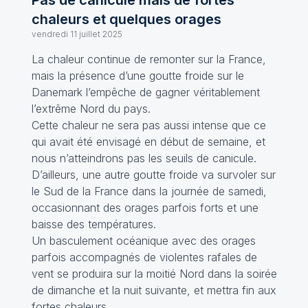
Pas de canicule mais de fortes
chaleurs et quelques orages
vendredi 11 juillet 2025
La chaleur continue de remonter sur la France,
mais la présence d’une goutte froide sur le
Danemark l’empêche de gagner véritablement
l’extrême Nord du pays.
Cette chaleur ne sera pas aussi intense que ce
qui avait été envisagé en début de semaine, et
nous n’atteindrons pas les seuils de canicule.
D’ailleurs, une autre goutte froide va survoler sur
le Sud de la France dans la journée de samedi,
occasionnant des orages parfois forts et une
baisse des températures.
Un basculement océanique avec des orages
parfois accompagnés de violentes rafales de
vent se produira sur la moitié Nord dans la soirée
de dimanche et la nuit suivante, et mettra fin aux
fortes chaleurs.