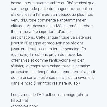
basse en et moyenne vallée du Rhône ainsi que
sur une grande partie du Languedoc-roussillon
étaient liées à l’arrivée d’air beaucoup plus froid
venu d’Europe continentale (notamment en
altitude). Au-dessus de la Méditerranée le choc
thermique a été important, d’où ces
précipitations. Cette langue froide va s‘étendre
jusqu‘à l’Espagne et recouvrir nos régions
jusqu’en début ou en milieu de semaine. En
revanche, il n’est pas prévu de nouvelles
offensives et comme l’anticyclone va bien
résister, le temps sera calme toute la semaine
prochaine. Les températures remonteront à partir
de mardi sur la moitié sud mais plus tardivement
dans le nord ((l’air froid résistera au sol)
Les plaines de l’Hérault sous la neige (photo
Infoclimat
/photolive.php?