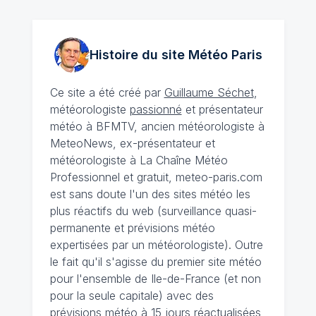
Histoire du site Météo
Paris
Ce site a été créé par
Guillaume Séchet
,
météorologiste
passionné
et présentateur
météo à BFMTV, ancien météorologiste à
MeteoNews, ex-présentateur et
météorologiste à La Chaîne Météo
Professionnel et gratuit, meteo-paris.com
est sans doute l'un des sites météo les
plus réactifs du web (surveillance quasi-
permanente et prévisions météo
expertisées par un météorologiste). Outre
le fait qu'il s'agisse du premier site météo
pour l'ensemble de Ile-de-France (et non
pour la seule capitale) avec des
prévisions météo à 15 jours
réactualisées