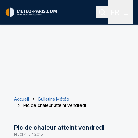
FR
Rechercher
Menu
Menu des
Accueil
Bulletins Météo
Pic de chaleur atteint vendredi
Pic de chaleur atteint vendredi
jeudi 4 juin 2015