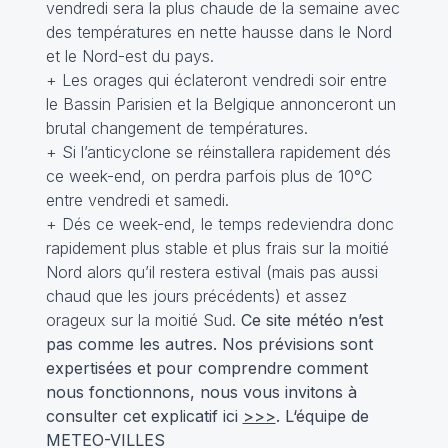
vendredi sera la plus chaude de la semaine avec
des températures en nette hausse dans le Nord
et le Nord-est du pays.
+ Les orages qui éclateront vendredi soir entre
le Bassin Parisien et la Belgique annonceront un
brutal changement de températures.
+ Si l’anticyclone se réinstallera rapidement dés
ce week-end, on perdra parfois plus de 10°C
entre vendredi et samedi.
+ Dés ce week-end, le temps redeviendra donc
rapidement plus stable et plus frais sur la moitié
Nord alors qu’il restera estival (mais pas aussi
chaud que les jours précédents) et assez
orageux sur la moitié Sud.
Ce site météo n’est
pas comme les autres. Nos prévisions sont
expertisées et pour comprendre comment
nous fonctionnons, nous vous invitons à
consulter cet explicatif ici
>>>
. L‘équipe de
METEO-VILLES