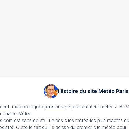
Histoire du site Météo
Paris
échet
, météorologiste
passionné
et présentateur météo à BFM
La Chaîne Météo
is.com est sans doute l'un des sites météo les plus réactifs 
iste). Outre le fait qu'il s'agisse du premier site météo pour