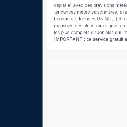
capitale) avec des
prévisions météo
tendances météo saisonnières
, ai
banque de données UNIQUE
(
chro
mensuels des aléas climatiques en 
les plus complets disponibles sur in
IMPORTANT : ce service gratuit est