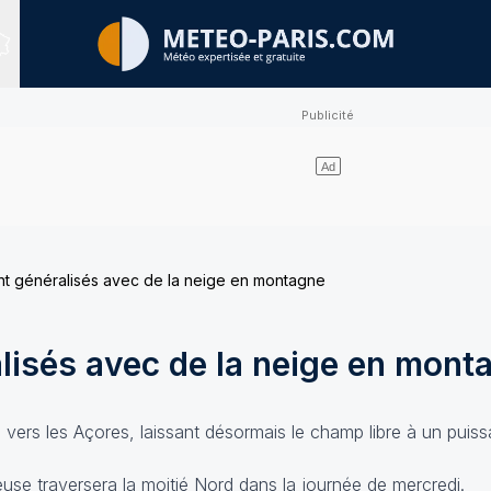
Sites expertisés
ent généralisés avec de la neige en montagne
alisés avec de la neige en mont
vers les Açores, laissant désormais le champ libre à un puiss
use traversera la moitié Nord dans la journée de mercredi.