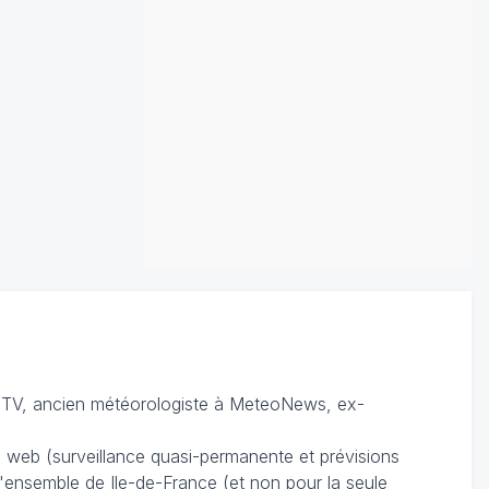
TV, ancien météorologiste à MeteoNews, ex-
du web (surveillance quasi-permanente et prévisions
 l'ensemble de Ile-de-France (et non pour la seule