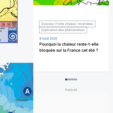
Douceur / Forte chaleur / Incendies
Explication des phénomènes
8 Août 2026
Pourquoi la chaleur reste-t-elle
bloquée sur la France cet été ?
0
1
2
3
4
5