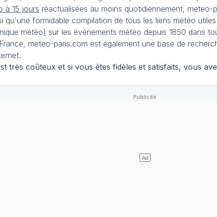
 à 15 jours
réactualisées au moins quotidiennement, meteo-pa
nsi qu'une formidable compilation de tous les liens météo utiles
nique météo
)
sur les événements météo depuis 1850 dans tou
France, meteo-paris.com est également une base de recherches
ternet.
 très coûteux et si vous êtes fidèles et satisfaits, vous ave