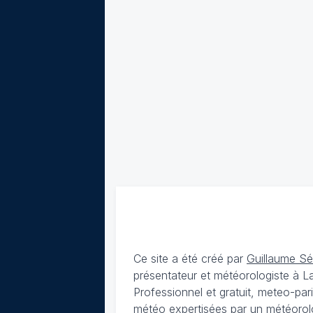
Ce site a été créé par
Guillaume S
présentateur et météorologiste à 
Professionnel et gratuit, meteo-par
météo expertisées par un météorolog