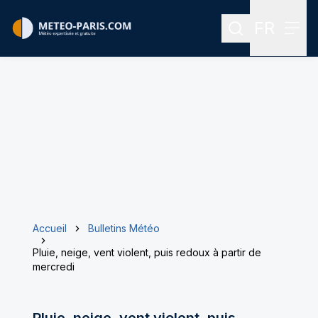
FR
Rechercher
Menu
Menu des
Accueil
Bulletins Météo
Pluie, neige, vent violent, puis redoux à partir de
mercredi