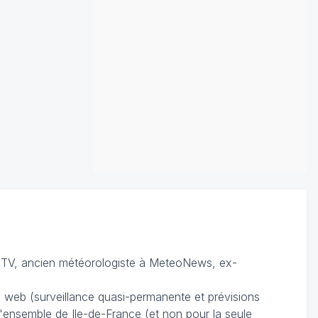
TV, ancien météorologiste à MeteoNews, ex-
du web (surveillance quasi-permanente et prévisions
 l'ensemble de Ile-de-France (et non pour la seule