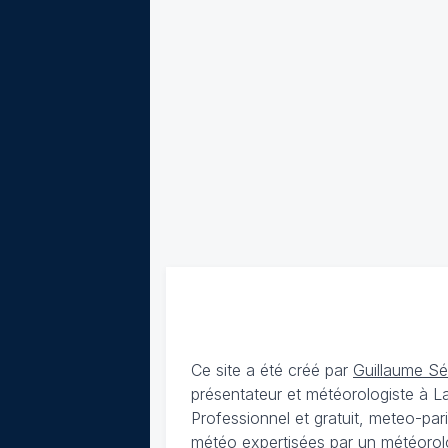
Ce site a été créé par
Guillaume S
présentateur et météorologiste à 
Professionnel et gratuit, meteo-par
météo expertisées par un météorolog