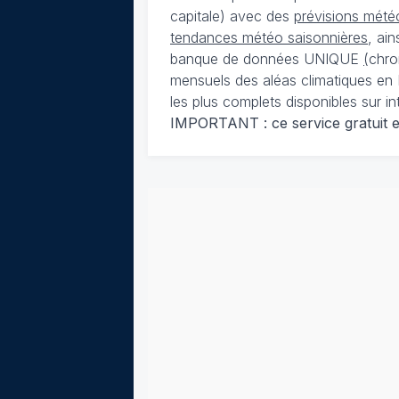
capitale) avec des
prévisions météo
tendances météo saisonnières
, ai
banque de données UNIQUE
(
chro
mensuels des aléas climatiques en 
les plus complets disponibles sur in
IMPORTANT : ce service gratuit est