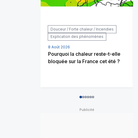
Douceur / Forte chaleur / Incendies
Explication des phénomènes
8 Août 2026
Pourquoi la chaleur reste-t-elle
bloquée sur la France cet été ?
0
1
2
3
4
5