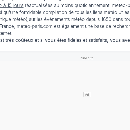
 à 15 jours
réactualisées au moins quotidiennement, meteo-pa
nsi qu'une formidable compilation de tous les liens météo utiles
nique météo
)
sur les événements météo depuis 1850 dans tou
France, meteo-paris.com est également une base de recherches
ternet.
 très coûteux et si vous êtes fidèles et satisfaits, vous ave