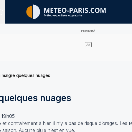
Sites expertisés
u malgré quelques nuages
 quelques nuages
 19h05
e et contrairement à hier, il n’y a pas de risque d’orages. Les
saison. Aucune pluie n’est en vue.