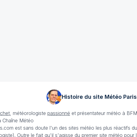
Histoire du site Météo
Paris
échet
, météorologiste
passionné
et présentateur météo à BFM
La Chaîne Météo
is.com est sans doute l'un des sites météo les plus réactifs 
iste). Outre le fait qu'il s'agisse du premier site météo pour