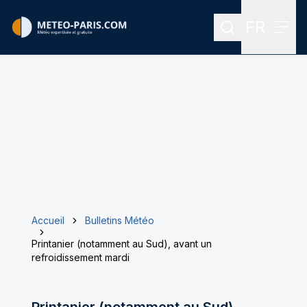
FR
Rechercher
Menu
Menu des
Accueil
Bulletins Météo
Printanier (notamment au Sud), avant un
refroidissement mardi