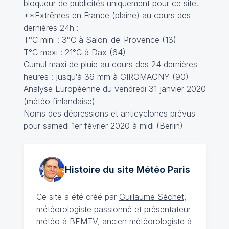
bloqueur de publicités uniquement pour ce site.
**Extrêmes en France (plaine) au cours des
dernières 24h :
T°C mini : 3°C à Salon-de-Provence (13)
T°C maxi : 21°C à Dax (64)
Cumul maxi de pluie au cours des 24 dernières
heures : jusqu‘à 36 mm à GIROMAGNY (90)
Analyse Européenne du vendredi 31 janvier 2020
(météo finlandaise)
Noms des dépressions et anticyclones prévus
pour samedi 1er février 2020 à midi (Berlin)
Histoire du site Météo
Paris
Ce site a été créé par
Guillaume Séchet
,
météorologiste
passionné
et présentateur
météo à BFMTV, ancien météorologiste à