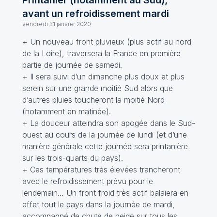
Printanier (notamment au Sud),
avant un refroidissement mardi
vendredi 31 janvier 2020
+ Un nouveau front pluvieux (plus actif au nord
de la Loire), traversera la France en première
partie de journée de samedi.
+ Il sera suivi d’un dimanche plus doux et plus
serein sur une grande moitié Sud alors que
d’autres pluies toucheront la moitié Nord
(notamment en matinée).
+ La douceur atteindra son apogée dans le Sud-
ouest au cours de la journée de lundi (et d’une
manière générale cette journée sera printanière
sur les trois-quarts du pays).
+ Ces températures très élevées trancheront
avec le refroidissement prévu pour le
lendemain… Un front froid très actif balaiera en
effet tout le pays dans la journée de mardi,
accompagné de chute de neige sur tous les