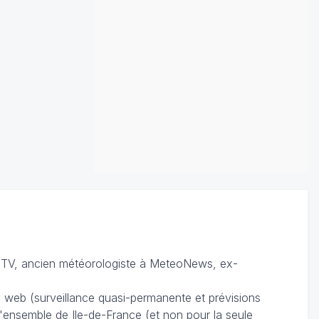
TV, ancien météorologiste à MeteoNews, ex-
du web (surveillance quasi-permanente et prévisions
 l'ensemble de Ile-de-France (et non pour la seule