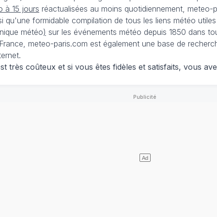
 à 15 jours
réactualisées au moins quotidiennement, meteo-pa
nsi qu'une formidable compilation de tous les liens météo utiles
nique météo
)
sur les événements météo depuis 1850 dans tou
France, meteo-paris.com est également une base de recherches
ternet.
 très coûteux et si vous êtes fidèles et satisfaits, vous ave