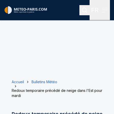
FR
Rechercher
Menu
Menu des
Accueil
Bulletins Météo
Redoux temporaire précédé de neige dans l'Est pour
mardi