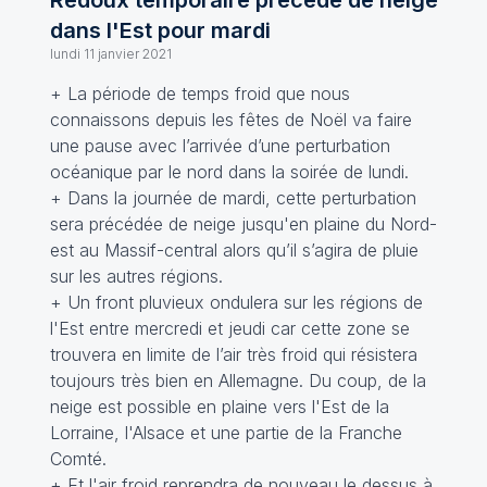
Redoux temporaire précédé de neige
dans l'Est pour mardi
lundi 11 janvier 2021
+ La période de temps froid que nous
connaissons depuis les fêtes de Noël va faire
une pause avec l’arrivée d’une perturbation
océanique par le nord dans la soirée de lundi.
+ Dans la journée de mardi, cette perturbation
sera précédée de neige jusqu'en plaine du Nord-
est au Massif-central alors qu’il s’agira de pluie
sur les autres régions.
+ Un front pluvieux ondulera sur les régions de
l'Est entre mercredi et jeudi car cette zone se
trouvera en limite de l’air très froid qui résistera
toujours très bien en Allemagne. Du coup, de la
neige est possible en plaine vers l'Est de la
Lorraine, l'Alsace et une partie de la Franche
Comté.
+ Et l'air froid reprendra de nouveau le dessus à