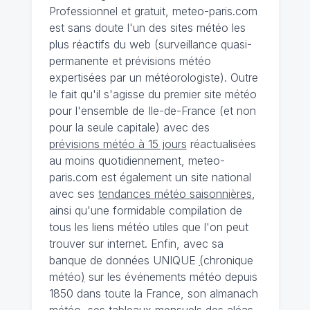
Professionnel et gratuit, meteo-paris.com
est sans doute l'un des sites météo les
plus réactifs du web (surveillance quasi-
permanente et prévisions météo
expertisées par un météorologiste). Outre
le fait qu'il s'agisse du premier site météo
pour l'ensemble de Ile-de-France (et non
pour la seule capitale) avec des
prévisions météo à 15 jours
réactualisées
au moins quotidiennement, meteo-
paris.com est également un site national
avec ses
tendances météo saisonnières
,
ainsi qu'une formidable compilation de
tous les liens météo utiles que l'on peut
trouver sur internet. Enfin, avec sa
banque de données UNIQUE
(
chronique
météo
)
sur les événements météo depuis
1850 dans toute la France, son almanach
météo, ses tableaux mensuels des aléas