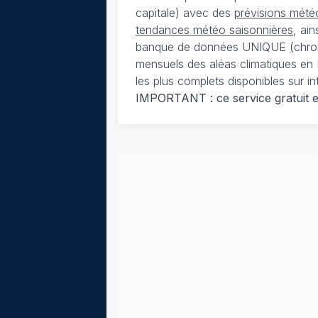
capitale) avec des
prévisions météo
tendances météo saisonnières
, ai
banque de données UNIQUE
(
chro
mensuels des aléas climatiques en 
les plus complets disponibles sur in
IMPORTANT : ce service gratuit est