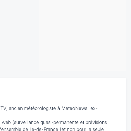
TV, ancien météorologiste à MeteoNews, ex-
du web (surveillance quasi-permanente et prévisions
 l'ensemble de Ile-de-France (et non pour la seule