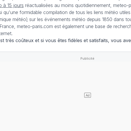
 à 15 jours
réactualisées au moins quotidiennement, meteo-pa
nsi qu'une formidable compilation de tous les liens météo utiles
nique météo
)
sur les événements météo depuis 1850 dans tou
France, meteo-paris.com est également une base de recherches
ternet.
 très coûteux et si vous êtes fidèles et satisfaits, vous ave