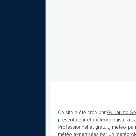
Ce site a été créé par
Guillaume S
présentateur et météorologiste à 
Professionnel et gratuit, meteo-par
météo expertisées par un météorolog