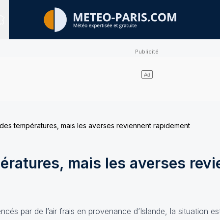
Sites expertisés
es températures, mais les averses reviennent rapidement
ratures, mais les averses revi
ncés par de l’air frais en provenance d’Islande, la situation es