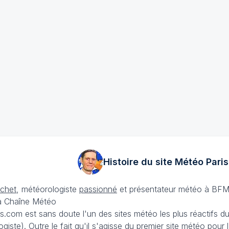
Histoire du site Météo
Paris
échet
, météorologiste
passionné
et présentateur météo à BFM
La Chaîne Météo
is.com est sans doute l'un des sites météo les plus réactifs 
iste). Outre le fait qu'il s'agisse du premier site météo pour