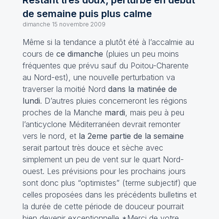
Restant très doux, perturbé en début
de semaine puis plus calme
dimanche 15 novembre 2009
Même si la tendance a plutôt été à l’accalmie au
cours de
ce dimanche
(pluies un peu moins
fréquentes que prévu sauf du Poitou-Charente
au Nord-est), une nouvelle perturbation va
traverser la moitié Nord
dans la matinée de
lundi
. D’autres pluies concerneront les régions
proches de la Manche
mardi
, mais peu à peu
l’anticyclone Méditerranéen devrait remonter
vers le nord, et
la 2eme partie de la semaine
serait partout très douce et sèche avec
simplement un peu de vent sur le quart Nord-
ouest. Les prévisions pour les prochains jours
sont donc plus “optimistes” (terme subjectif) que
celles proposées dans les précédents bulletins et
la durée de cette période de douceur pourrait
bien devenir exceptionnelle *Merci de votre