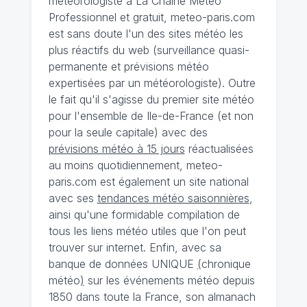
météorologiste à La Chaîne Météo
Professionnel et gratuit, meteo-paris.com
est sans doute l'un des sites météo les
plus réactifs du web (surveillance quasi-
permanente et prévisions météo
expertisées par un météorologiste). Outre
le fait qu'il s'agisse du premier site météo
pour l'ensemble de Ile-de-France (et non
pour la seule capitale) avec des
prévisions météo à 15 jours
réactualisées
au moins quotidiennement, meteo-
paris.com est également un site national
avec ses
tendances météo saisonnières
,
ainsi qu'une formidable compilation de
tous les liens météo utiles que l'on peut
trouver sur internet. Enfin, avec sa
banque de données UNIQUE
(
chronique
météo
)
sur les événements météo depuis
1850 dans toute la France, son almanach