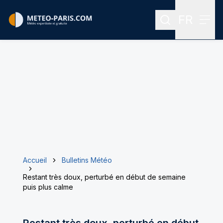
FR
Rechercher
Menu
Menu des
Accueil
Bulletins Météo
Restant très doux, perturbé en début de semaine
puis plus calme