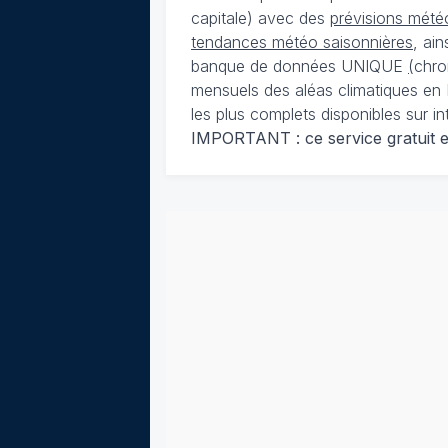
capitale) avec des
prévisions météo
tendances météo saisonnières
, ai
banque de données UNIQUE
(
chro
mensuels des aléas climatiques en 
les plus complets disponibles sur in
IMPORTANT : ce service gratuit est