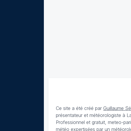
Ce site a été créé par
Guillaume S
présentateur et météorologiste à 
Professionnel et gratuit, meteo-par
météo expertisées par un météorolog