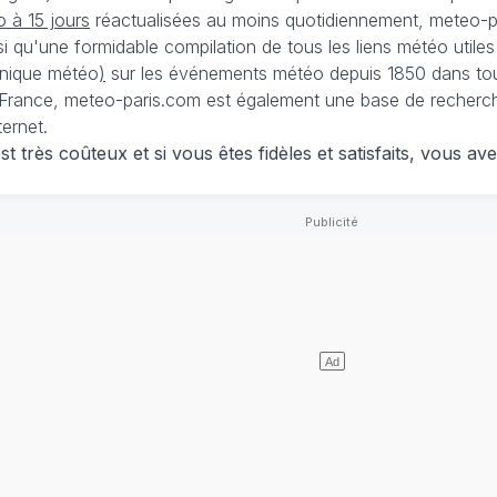
 à 15 jours
réactualisées au moins quotidiennement, meteo-pa
nsi qu'une formidable compilation de tous les liens météo utiles
nique météo
)
sur les événements météo depuis 1850 dans tou
France, meteo-paris.com est également une base de recherches
ternet.
 très coûteux et si vous êtes fidèles et satisfaits, vous ave