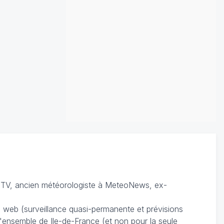
TV, ancien météorologiste à MeteoNews, ex-
du web (surveillance quasi-permanente et prévisions
 l'ensemble de Ile-de-France (et non pour la seule