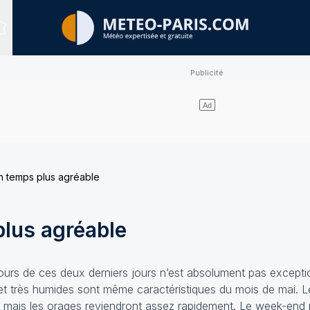
Sites expertisés
n temps plus agréable
plus agréable
rs de ces deux derniers jours n’est absolument pas exceptio
 et très humides sont même caractéristiques du mois de mai. L
 mais les orages reviendront assez rapidement. Le week-end 