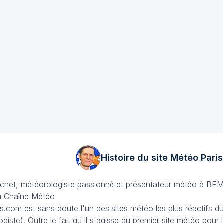
Histoire du site Météo
Paris
échet
, météorologiste
passionné
et présentateur météo à BFM
La Chaîne Météo
is.com est sans doute l'un des sites météo les plus réactifs 
iste). Outre le fait qu'il s'agisse du premier site météo pour