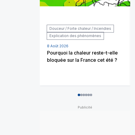
Douceur / Forte chaleur / Incendies
Explication des phénomènes
8 Août 2026
Pourquoi la chaleur reste-t-elle
bloquée sur la France cet été ?
0
1
2
3
4
5