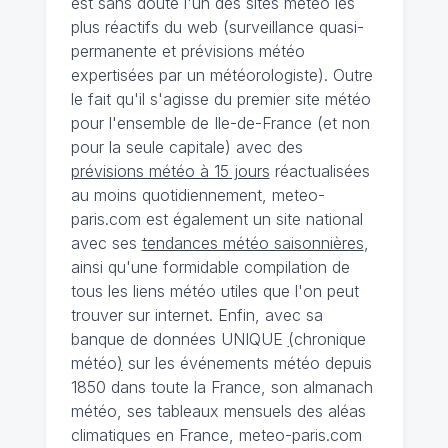
est sans doute l'un des sites météo les
plus réactifs du web (surveillance quasi-
permanente et prévisions météo
expertisées par un météorologiste). Outre
le fait qu'il s'agisse du premier site météo
pour l'ensemble de Ile-de-France (et non
pour la seule capitale) avec des
prévisions météo à 15 jours
réactualisées
au moins quotidiennement, meteo-
paris.com est également un site national
avec ses
tendances météo saisonnières
,
ainsi qu'une formidable compilation de
tous les liens météo utiles que l'on peut
trouver sur internet. Enfin, avec sa
banque de données UNIQUE
(
chronique
météo
)
sur les événements météo depuis
1850 dans toute la France, son almanach
météo, ses tableaux mensuels des aléas
climatiques en France, meteo-paris.com