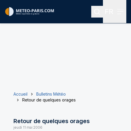
FR
Rechercher
Menu
Menu des
Accueil
Bulletins Météo
Retour de quelques orages
Retour de quelques orages
jeudi 11 mai 2006