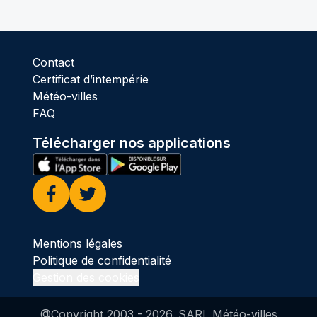
Contact
Certificat d’intempérie
Météo-villes
FAQ
Télécharger nos applications
Facebook
Twitter
Mentions légales
Politique de confidentialité
Gestion des cookies
@Copyright 2003 -
2026
. SARL Météo-villes