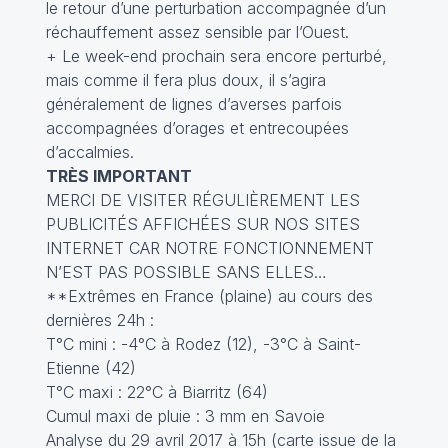
le retour d’une perturbation accompagnée d’un
réchauffement assez sensible par l’Ouest.
+ Le week-end prochain sera encore perturbé,
mais comme il fera plus doux, il s’agira
généralement de lignes d’averses parfois
accompagnées d’orages et entrecoupées
d’accalmies.
TRÈS IMPORTANT
MERCI DE VISITER RÉGULIÈREMENT LES
PUBLICITÉS AFFICHÉES SUR NOS SITES
INTERNET CAR NOTRE FONCTIONNEMENT
N’EST PAS POSSIBLE SANS ELLES…
**Extrêmes en France (plaine) au cours des
dernières 24h :
T°C mini : -4°C à Rodez (12), -3°C à Saint-
Etienne (42)
T°C maxi : 22°C à Biarritz (64)
Cumul maxi de pluie : 3 mm en Savoie
Analyse du 29 avril 2017 à 15h (carte issue de la