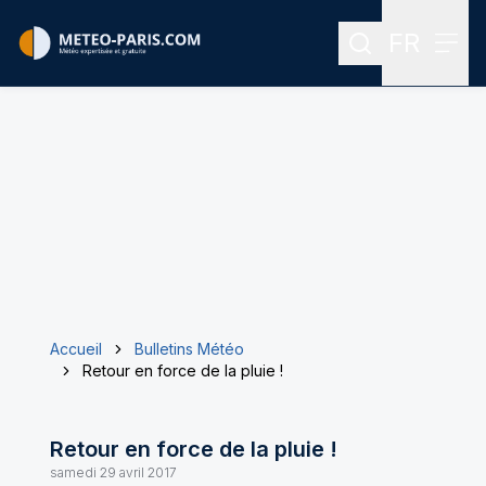
FR
Rechercher
Menu
Menu des
Accueil
Bulletins Météo
Retour en force de la pluie !
Retour en force de la pluie !
samedi 29 avril 2017