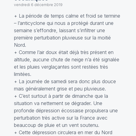
vendredi 6 décembre 2019
+ La période de temps calme et froid se termine
– l’anticyclone qui nous a protégé durant une
semaine s’effondre, laissant s’infiltrer une
première perturbation pluvieuse sur la moitié
Nord.
+ Comme l’air doux était déjà très présent en
altitude, aucune chute de neige n’a été signalée
et les pluies verglaçantes sont restées très
limitées.
+ La journée de samedi sera donc plus douce
mais généralement grise et peu pluvieuse.
+ C’est surtout à partir de dimanche que la
situation va nettement se dégrader. Une
profonde dépression écossaise propulsera une
perturbation très active sur la France avec
beaucoup de pluie et un vent soutenu.
+ Cette dépression circulera en mer du Nord