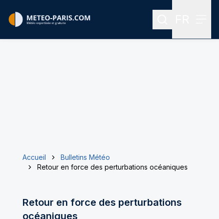
FR
Rechercher
Menu
Menu des
Accueil
Bulletins Météo
Retour en force des perturbations océaniques
Retour en force des perturbations
océaniques