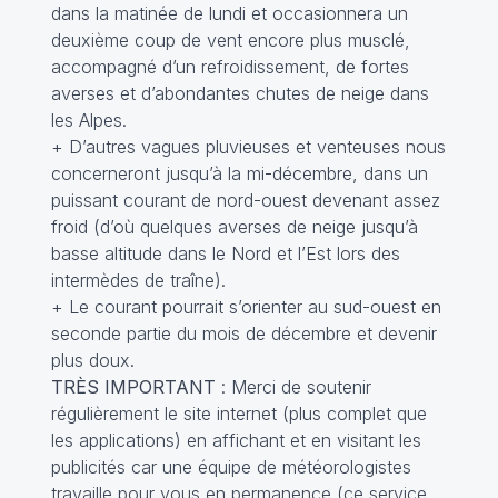
dans la matinée de lundi et occasionnera un
deuxième coup de vent encore plus musclé,
accompagné d’un refroidissement, de fortes
averses et d’abondantes chutes de neige dans
les Alpes.
+ D’autres vagues pluvieuses et venteuses nous
concerneront jusqu’à la mi-décembre, dans un
puissant courant de nord-ouest devenant assez
froid (d’où quelques averses de neige jusqu’à
basse altitude dans le Nord et l’Est lors des
intermèdes de traîne).
+ Le courant pourrait s’orienter au sud-ouest en
seconde partie du mois de décembre et devenir
plus doux.
TRÈS IMPORTANT
: Merci de soutenir
régulièrement le site internet (plus complet que
les applications) en affichant et en visitant les
publicités car une équipe de météorologistes
travaille pour vous en permanence (ce service