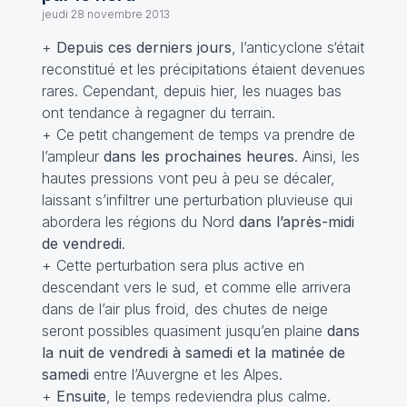
jeudi 28 novembre 2013
+
Depuis ces derniers jours
, l’anticyclone s‘était
reconstitué et les précipitations étaient devenues
rares. Cependant, depuis hier, les nuages bas
ont tendance à regagner du terrain.
+ Ce petit changement de temps va prendre de
l’ampleur
dans les prochaines heures
. Ainsi, les
hautes pressions vont peu à peu se décaler,
laissant s’infiltrer une perturbation pluvieuse qui
abordera les régions du Nord
dans l’après-midi
de vendredi
.
+ Cette perturbation sera plus active en
descendant vers le sud, et comme elle arrivera
dans de l’air plus froid, des chutes de neige
seront possibles quasiment jusqu’en plaine
dans
la nuit de vendredi à samedi et la matinée de
samedi
entre l’Auvergne et les Alpes.
+
Ensuite
, le temps redeviendra plus calme.