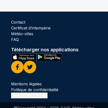
Contact
Certificat d’intempérie
Météo-villes
FAQ
Télécharger nos applications
Facebook
Twitter
Mentions légales
Politique de confidentialité
Gestion des cookies
@Copyright 2003 -
2026
. SARL Météo-villes