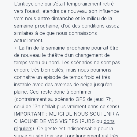
L’anticyclone qui s‘était temporairement retiré
vers l’ouest, étendra de nouveau son influence
vers nous
entre dimanche et le milieu de la
semaine prochaine
, d’où des conditions assez
similaires à ce que nous connaissons
actuellement.
+
La fin de la semaine prochaine
pourrait être
de nouveau le théâtre d’un changement de
temps venu du nord. Les scénarios ne sont pas
encore très bien calés, mais nous pourrions
connaître un épisode de temps froid et très
instable avec des averses de neige jusqu’en
plaine. Ceci reste donc à confirmer
(contrairement au scénario GFS de jeudi 7h,
celui de 13h n’allait plus vraiment dans ce sens).
IMPORTANT
: MERCI DE NOUS SOUTENIR A
CHACUNE DE VOS VISITES (PUBS ou
dons
réguliers
). Ce geste est indispensable pour la
survie du site (car son fonctionnement est très