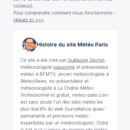
coûteux).
Pour comprendre comment nous fonctionnons :
cliquez ici >>>
Histoire du site Météo
Paris
Ce site a été créé par
Guillaume Séchet
,
météorologiste
passionné
et présentateur
météo à BFMTV, ancien météorologiste à
MeteoNews, ex-présentateur et
météorologiste à La Chaîne Météo
Professionnel et gratuit, meteo-paris.com
est sans doute l'un des sites météo les
plus réactifs du web (surveillance quasi-
permanente et prévisions météo
expertisées par un météorologiste). Outre
le fait qu'il s'agisse du premier site météo