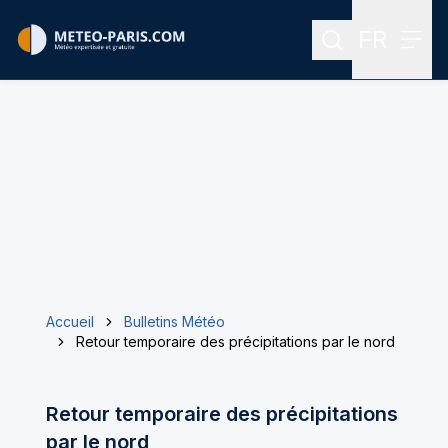
FR
Rechercher
Menu
Menu des
Accueil
Bulletins Météo
Retour temporaire des précipitations par le nord
Retour temporaire des précipitations
par le nord