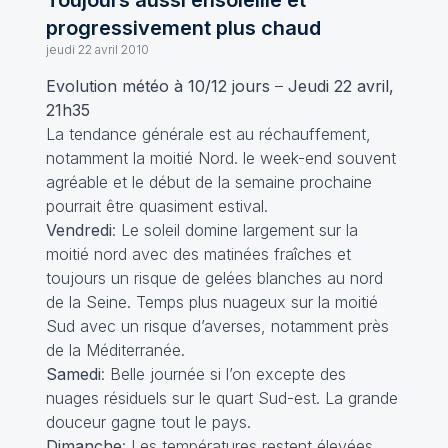
Toujours aussi ensoleillé et
progressivement plus chaud
jeudi 22 avril 2010
Evolution météo à 10/12 jours
–
Jeudi 22 avril,
21h35
La tendance générale est au réchauffement,
notamment la moitié Nord. le week-end souvent
agréable et le début de la semaine prochaine
pourrait être quasiment estival.
Vendredi
: Le soleil domine largement sur la
moitié nord avec des matinées fraîches et
toujours un risque de gelées blanches au nord
de la Seine. Temps plus nuageux sur la moitié
Sud avec un risque d’averses, notamment près
de la Méditerranée.
Samedi
: Belle journée si l’on excepte des
nuages résiduels sur le quart Sud-est. La grande
douceur gagne tout le pays.
Dimanche
: Les températures restent élevées