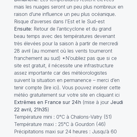
mais les nuages seront un peu plus nombreux en
raison d’une influence un peu plus océanique.
Risque d’averses dans l’Est et le Sud-est
Ensuite
: Retour de l’anticyclone et du grand
beau temps avec des températures devenant
très élevées pour la saison à partir de mercredi
28 avril (au moment où les vents tourneront
franchement au sud) *N’oubliez pas que si ce
site est gratuit, il nécessite une infrastructure
assez importante car des météorologistes
suivent la situation en permanence – merci d’en
tenir compte (
lire ici
). Vous pouvez insérer cette
météo gratuitement sur votre site
en cliquant ici
Extrêmes en France sur 24h
(mise à jour
Jeudi
22 avril, 21h35
)
Température mini : 0°C à Chalons-Vatry (51)
Température maxi : 25°C à Gourdon (46)
Précipitations maxi sur 24 heures : Jusqu‘à 60