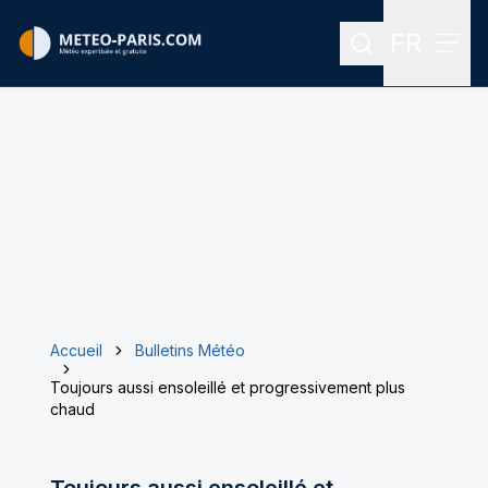
FR
Rechercher
Menu
Menu des
Accueil
Bulletins Météo
Toujours aussi ensoleillé et progressivement plus
chaud