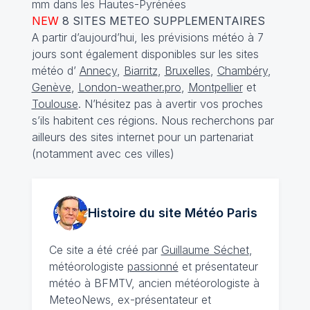
mm dans les Hautes-Pyrénées
NEW
8 SITES METEO SUPPLEMENTAIRES
A partir d’aujourd’hui, les prévisions météo à 7
jours sont également disponibles sur les sites
météo d’
Annecy
,
Biarritz
,
Bruxelles
,
Chambéry
,
Genève
,
London-weather.pro
,
Montpellier
et
Toulouse
. N’hésitez pas à avertir vos proches
s’ils habitent ces régions. Nous recherchons par
ailleurs des sites internet pour un partenariat
(notamment avec ces villes)
Histoire du site Météo
Paris
Ce site a été créé par
Guillaume Séchet
,
météorologiste
passionné
et présentateur
météo à BFMTV, ancien météorologiste à
MeteoNews, ex-présentateur et