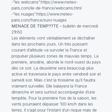
-“les webcams”:https://www.meteo-
paris.com/ile-de-france/webcams.html
-“les nuages”:https://www.meteo-
paris.com/france/suivi-nuages
MENACE DE TEMP??TE
– bulletin de mercredi
21h50
Les éléments vont véritablement se déchaîner
dans les prochains jours. Un très puissant
courant d’altitude va survoler la France et
propulser plusieurs zones de mauvais temps. La
première, anodine, aborde le nord-ouest du pays
dés ce soir. La deuxième sera beaucoup plus
active et traversera le pays entre vendredi soir et
samedi soir. Mais c’est la troisième qu’il faudra
vraiment surveiller. Elle balayera la France
dimanche et sera surtout accompagnée d’une
tempête. Pour la première fois de la saison, les
vents pourraient dépasser 100 km/h dans les
terres. Il s’agit pour l’instant d’un risque mais de