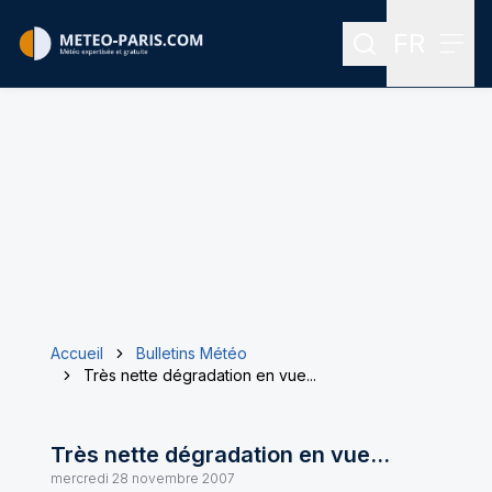
FR
Rechercher
Menu
Menu des
Accueil
Bulletins Météo
Très nette dégradation en vue...
Très nette dégradation en vue...
mercredi 28 novembre 2007