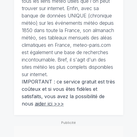
tous les liens météo utiles que l'on peut
trouver sur internet. Enfin, avec sa
banque de données UNIQUE
(
chronique
météo
)
sur les événements météo depuis
1850 dans toute la France, son almanach
météo, ses tableaux mensuels des aléas
climatiques en France, meteo-paris.com
est également une base de recherches
incontournable. Bref, il s'agit d'un des
sites météo les plus complets disponibles
sur internet.
IMPORTANT : ce service gratuit est très
coûteux et si vous êtes fidèles et
satisfaits, vous avez la possibilité de
nous
aider ici >>>