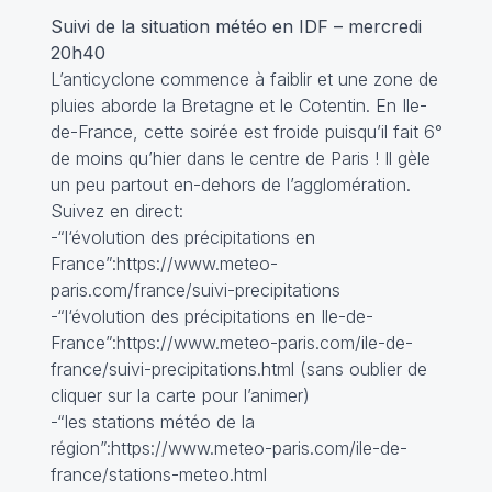
Suivi de la situation météo en IDF – mercredi
20h40
L’anticyclone commence à faiblir et une zone de
pluies aborde la Bretagne et le Cotentin. En Ile-
de-France, cette soirée est froide puisqu’il fait 6°
de moins qu’hier dans le centre de Paris ! Il gèle
un peu partout en-dehors de l’agglomération.
Suivez en direct:
-“l‘évolution des précipitations en
France”:https://www.meteo-
paris.com/france/suivi-precipitations
-“l‘évolution des précipitations en Ile-de-
France”:https://www.meteo-paris.com/ile-de-
france/suivi-precipitations.html (sans oublier de
cliquer sur la carte pour l’animer)
-“les stations météo de la
région”:https://www.meteo-paris.com/ile-de-
france/stations-meteo.html