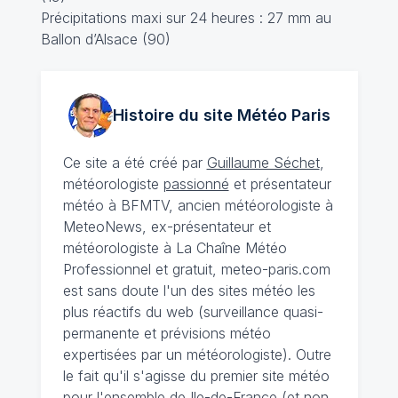
Précipitations maxi sur 24 heures : 27 mm au
Ballon d’Alsace (90)
Histoire du site Météo
Paris
Ce site a été créé par
Guillaume Séchet
,
météorologiste
passionné
et présentateur
météo à BFMTV, ancien météorologiste à
MeteoNews, ex-présentateur et
météorologiste à La Chaîne Météo
Professionnel et gratuit, meteo-paris.com
est sans doute l'un des sites météo les
plus réactifs du web (surveillance quasi-
permanente et prévisions météo
expertisées par un météorologiste). Outre
le fait qu'il s'agisse du premier site météo
pour l'ensemble de Ile-de-France (et non