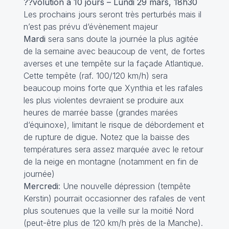
??volution à 10 jours – Lundi 29 mars, 18h30
Les prochains jours seront très perturbés mais il
n’est pas prévu d‘évènement majeur
Mardi
sera sans doute la journée la plus agitée
de la semaine avec beaucoup de vent, de fortes
averses et une tempête sur la façade Atlantique.
Cette tempête (raf. 100/120 km/h) sera
beaucoup moins forte que Xynthia et les rafales
les plus violentes devraient se produire aux
heures de marrée basse (grandes marées
d‘équinoxe), limitant le risque de débordement et
de rupture de digue. Notez que la baisse des
températures sera assez marquée avec le retour
de la neige en montagne (notamment en fin de
journée)
Mercredi
: Une nouvelle dépression (tempête
Kerstin) pourrait occasionner des rafales de vent
plus soutenues que la veille sur la moitié Nord
(peut-être plus de 120 km/h près de la Manche).