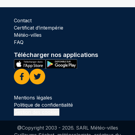
Contact
Certificat d’intempérie
Météo-villes
FAQ
Télécharger nos applications
Facebook
Twitter
Mentions légales
Politique de confidentialité
Gestion des cookies
@Copyright 2003 -
2026
. SARL Météo-villes
Guillaume Séchet, météorologiste, créateur du