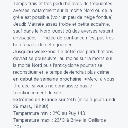
Temps frais et très perturbé avec de fréquentes
averses, notamment sur la moitié Nord où de la
grêle est possible (voir un peu de neige fondue)
Jeudi
: Matinée assez froide et petite accalmie,
sauf dans le Nord-ouest où des averses restent
envisagées – l’indice de confiance n’est pas très
bon à partir de cette journée
Jusqu’au week-end
: Le défilé des perturbations
devrait se poursuivre, au moins sur la moins sur
la moitié Nord puis l’anticyclone pourrait se
reconstituer et le temps deviendrait plus calme
en début de semaine prochaine
. *Merci à vous
(
lire ceci si vous ne connaissez pas le
fonctionnement du site
Extrêmes en France sur 24h
(mise à jour
Lundi
29 mars, 18h30
)
Température mini : 2°C au Puy (43)
Température maxi : 23°C à Brive-la-Gaillarde
(19)