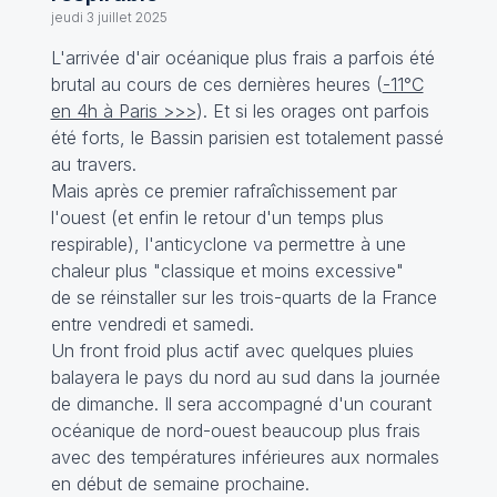
jeudi 3 juillet 2025
L'arrivée d'air océanique plus frais a parfois été
brutal au cours de ces dernières heures (
-11°C
en 4h à Paris >>>
). Et si les orages ont parfois
été forts, le Bassin parisien est totalement passé
au travers.
Mais après ce premier rafraîchissement par
l'ouest (et enfin le retour d'un temps plus
respirable), l'anticyclone va permettre à une
chaleur plus "classique et moins excessive"
de se réinstaller sur les trois-quarts de la France
entre vendredi et samedi.
Un front froid plus actif avec quelques pluies
balayera le pays du nord au sud dans la journée
de dimanche. Il sera accompagné d'un courant
océanique de nord-ouest beaucoup plus frais
avec des températures inférieures aux normales
en début de semaine prochaine.