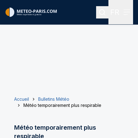
FR
Rechercher
Menu
Menu des
Accueil
Bulletins Météo
Météo temporairement plus respirable
Météo temporairement plus
respirable