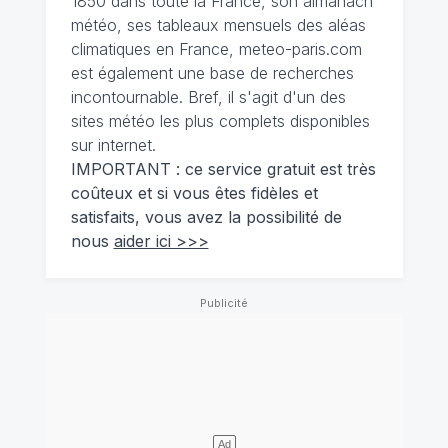
1850 dans toute la France, son almanach
météo, ses tableaux mensuels des aléas
climatiques en France, meteo-paris.com
est également une base de recherches
incontournable. Bref, il s'agit d'un des
sites météo les plus complets disponibles
sur internet.
IMPORTANT : ce service gratuit est très
coûteux et si vous êtes fidèles et
satisfaits, vous avez la possibilité de
nous
aider ici >>>