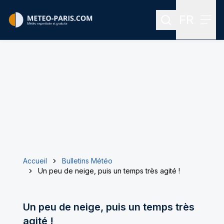
FR
Rechercher
Menu
Menu des
Accueil
Bulletins Météo
Un peu de neige, puis un temps très agité !
Un peu de neige, puis un temps très
agité !