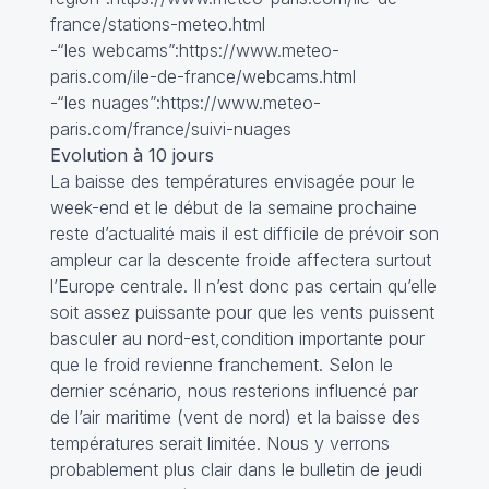
france/stations-meteo.html
-“les webcams”:https://www.meteo-
paris.com/ile-de-france/webcams.html
-“les nuages”:https://www.meteo-
paris.com/france/suivi-nuages
Evolution à 10 jours
La baisse des températures envisagée pour le
week-end et le début de la semaine prochaine
reste d’actualité mais il est difficile de prévoir son
ampleur car la descente froide affectera surtout
l’Europe centrale. Il n’est donc pas certain qu’elle
soit assez puissante pour que les vents puissent
basculer au nord-est,condition importante pour
que le froid revienne franchement. Selon le
dernier scénario, nous resterions influencé par
de l’air maritime (vent de nord) et la baisse des
températures serait limitée. Nous y verrons
probablement plus clair dans le bulletin de jeudi