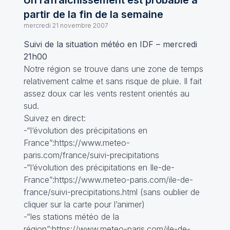
Un rafraîchissement est probable à
partir de la fin de la semaine
mercredi 21 novembre 2007
Suivi de la situation météo en IDF – mercredi
21h00
Notre région se trouve dans une zone de temps
relativement calme et sans risque de pluie. Il fait
assez doux car les vents restent orientés au
sud.
Suivez en direct:
-“l‘évolution des précipitations en
France”:https://www.meteo-
paris.com/france/suivi-precipitations
-“l‘évolution des précipitations en Ile-de-
France”:https://www.meteo-paris.com/ile-de-
france/suivi-precipitations.html (sans oublier de
cliquer sur la carte pour l’animer)
-“les stations météo de la
région”:https://www.meteo-paris.com/ile-de-