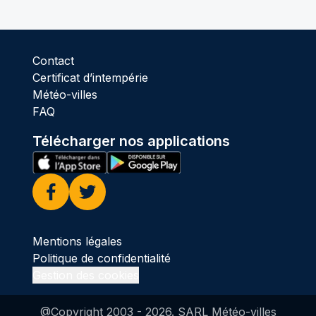
Contact
Certificat d’intempérie
Météo-villes
FAQ
Télécharger nos applications
Facebook
Twitter
Mentions légales
Politique de confidentialité
Gestion des cookies
@Copyright 2003 -
2026
. SARL Météo-villes