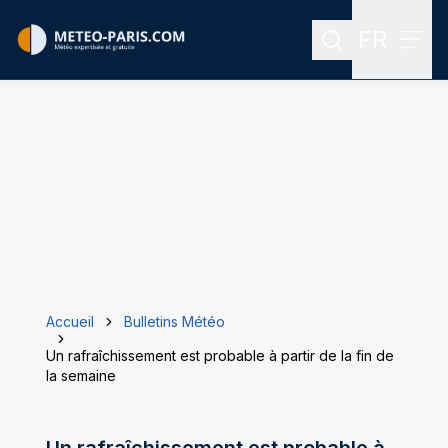
FR
Rechercher
Menu
Menu des
Accueil
Bulletins Météo
Un rafraîchissement est probable à partir de la fin de
la semaine