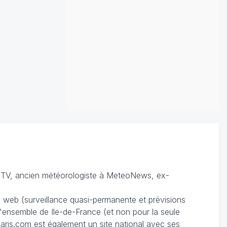
TV, ancien météorologiste à MeteoNews, ex-
du web (surveillance quasi-permanente et prévisions
 l'ensemble de Ile-de-France (et non pour la seule
ris.com est également un site national avec ses