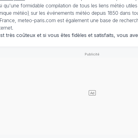
nsi qu'une formidable compilation de tous les liens météo utiles
nique météo
)
sur les événements météo depuis 1850 dans tou
France, meteo-paris.com est également une base de recherches
ternet.
 très coûteux et si vous êtes fidèles et satisfaits, vous ave