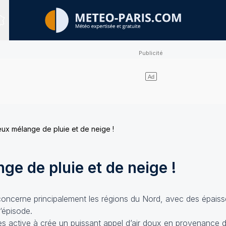
Sites expertisés
ux mélange de pluie et de neige !
e de pluie et de neige !
concerne principalement les régions du Nord, avec des épaisse
l‘épisode.
très active à crée un puissant appel d’air doux en provenance 