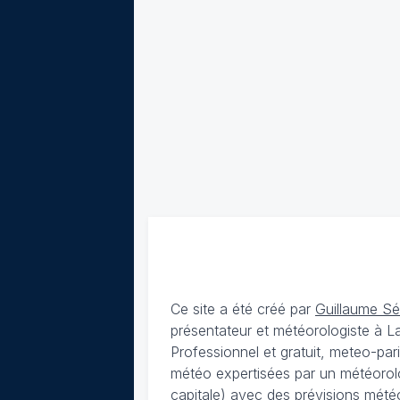
Ce site a été créé par
Guillaume S
présentateur et météorologiste à 
Professionnel et gratuit, meteo-par
météo expertisées par un météorolog
capitale) avec des
prévisions météo