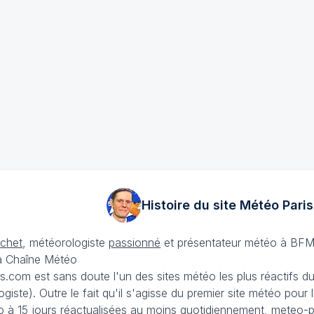
Histoire du site Météo
Paris
échet
, météorologiste
passionné
et présentateur météo à BFM
La Chaîne Météo
is.com est sans doute l'un des sites météo les plus réactifs 
iste). Outre le fait qu'il s'agisse du premier site météo pour
 à 15 jours
réactualisées au moins quotidiennement, meteo-pa