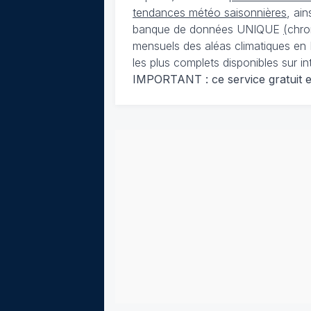
tendances météo saisonnières
, ai
banque de données UNIQUE
(
chro
mensuels des aléas climatiques en 
les plus complets disponibles sur in
IMPORTANT : ce service gratuit est