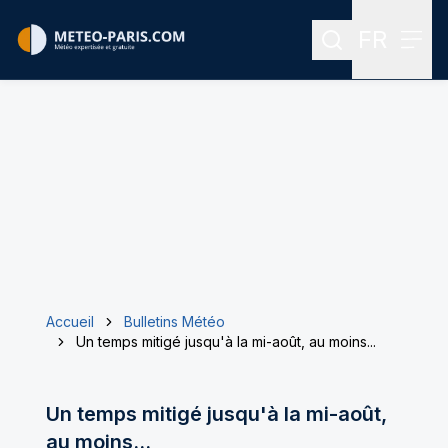
FR
Rechercher
Menu
Menu des
Accueil
Bulletins Météo
Un temps mitigé jusqu'à la mi-août, au moins...
Un temps mitigé jusqu'à la mi-août,
au moins...