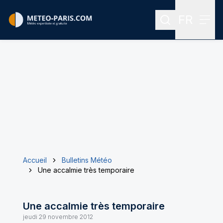
FR
Rechercher
Menu
Menu des
Accueil
Bulletins Météo
Une accalmie très temporaire
Une accalmie très temporaire
jeudi 29 novembre 2012