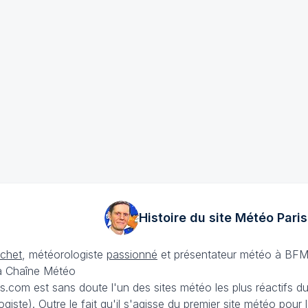
Histoire du site Météo
Paris
échet
, météorologiste
passionné
et présentateur météo à BFM
La Chaîne Météo
is.com est sans doute l'un des sites météo les plus réactifs 
iste). Outre le fait qu'il s'agisse du premier site météo pour