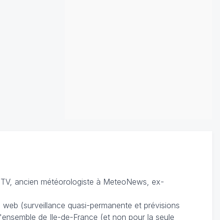
TV, ancien météorologiste à MeteoNews, ex-
du web (surveillance quasi-permanente et prévisions
 l'ensemble de Ile-de-France (et non pour la seule