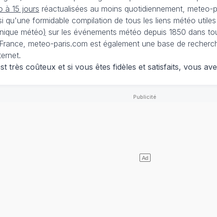
 à 15 jours
réactualisées au moins quotidiennement, meteo-pa
nsi qu'une formidable compilation de tous les liens météo utiles
nique météo
)
sur les événements météo depuis 1850 dans tou
France, meteo-paris.com est également une base de recherches
ternet.
 très coûteux et si vous êtes fidèles et satisfaits, vous ave