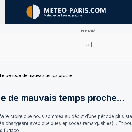
Sites expertisés
le période de mauvais temps proche...
de de mauvais temps proche...
t faire croire que nous sommes au début d’une période plus sta
ès changeant avec quelques épisodes remarquables)... Et pour
ès fugace !