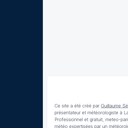
Ce site a été créé par
Guillaume S
présentateur et météorologiste à 
Professionnel et gratuit, meteo-par
météo expertisées par un météorolog