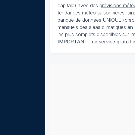
capitale) avec des
prévisions météo
tendances météo saisonnières
, ai
banque de données UNIQUE
(
chro
mensuels des aléas climatiques en 
les plus complets disponibles sur in
IMPORTANT : ce service gratuit est