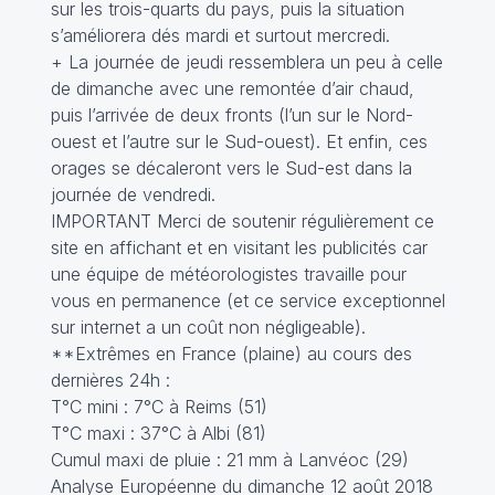
sur les trois-quarts du pays, puis la situation
s’améliorera dés mardi et surtout mercredi.
+ La journée de jeudi ressemblera un peu à celle
de dimanche avec une remontée d’air chaud,
puis l’arrivée de deux fronts (l’un sur le Nord-
ouest et l’autre sur le Sud-ouest). Et enfin, ces
orages se décaleront vers le Sud-est dans la
journée de vendredi.
IMPORTANT Merci de soutenir régulièrement ce
site en affichant et en visitant les publicités car
une équipe de météorologistes travaille pour
vous en permanence (et ce service exceptionnel
sur internet a un coût non négligeable).
**Extrêmes en France (plaine) au cours des
dernières 24h :
T°C mini : 7°C à Reims (51)
T°C maxi : 37°C à Albi (81)
Cumul maxi de pluie : 21 mm à Lanvéoc (29)
Analyse Européenne du dimanche 12 août 2018