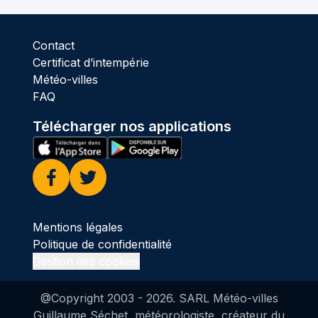
Contact
Certificat d’intempérie
Météo-villes
FAQ
Télécharger nos applications
Facebook
Twitter
Mentions légales
Politique de confidentialité
Gestion des cookies
@Copyright 2003 -
2026
. SARL Météo-villes
Guillaume Séchet, météorologiste, créateur du