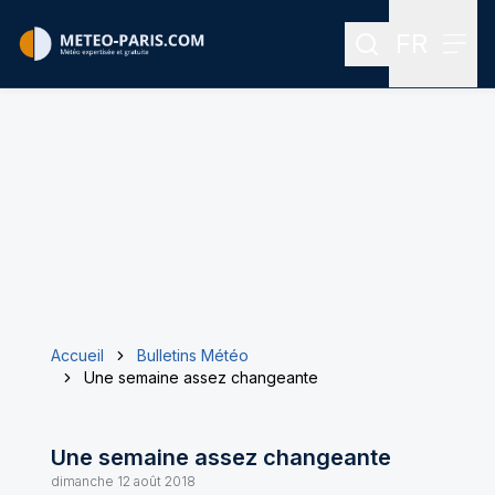
FR
Rechercher
Menu
Menu des
Accueil
Bulletins Météo
Une semaine assez changeante
Une semaine assez changeante
dimanche 12 août 2018