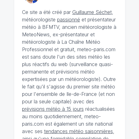
Ce site a été créé par
Guillaume Séchet
,
météorologiste
passionné
et présentateur
météo à BFMTV, ancien météorologiste à
MeteoNews, ex-présentateur et
météorologiste à La Chaîne Météo
Professionnel et gratuit, meteo-paris.com
est sans doute l'un des sites météo les
plus réactifs du web (surveillance quasi-
permanente et prévisions météo
expertisées par un météorologiste). Outre
le fait qu'il s'agisse du premier site météo
pour l'ensemble de Ile-de-France (et non
pour la seule capitale) avec des
prévisions météo à 15 jours
réactualisées
au moins quotidiennement, meteo-
paris.com est également un site national
avec ses
tendances météo saisonnières
,
ainsi qu'une formidable compilation de