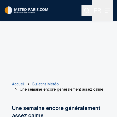
FR
Rechercher
Menu
Menu des
Accueil
Bulletins Météo
Une semaine encore généralement assez calme
Une semaine encore généralement
assez calme