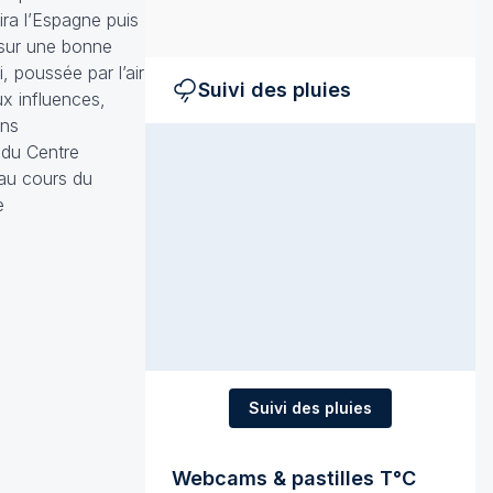
ira l’Espagne puis
e sur une bonne
 poussée par l’air
Suivi des pluies
ux influences,
ons
 du Centre
 au cours du
e
Suivi des pluies
Webcams & pastilles T°C