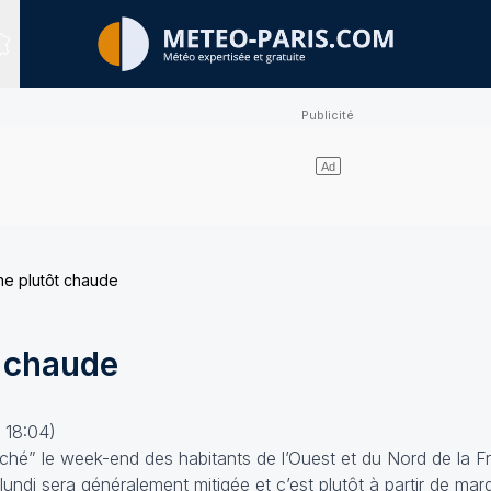
Sites expertisés
e plutôt chaude
 chaude
 18:04)
gâché” le week-end des habitants de l’Ouest et du Nord de la
 lundi sera généralement mitigée et c’est plutôt à partir de mar