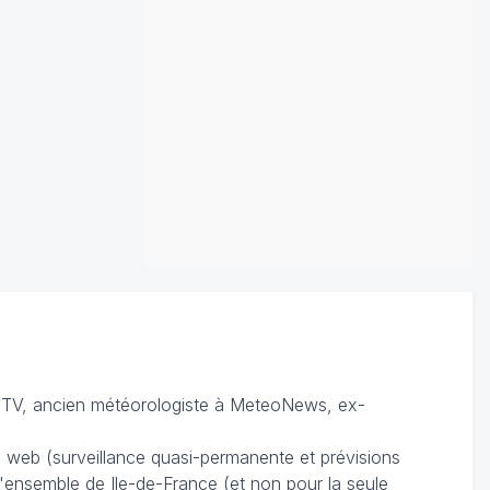
TV, ancien météorologiste à MeteoNews, ex-
du web (surveillance quasi-permanente et prévisions
 l'ensemble de Ile-de-France (et non pour la seule