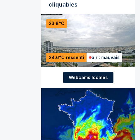
cliquables
23.8°C
24.6°C ressenti
air : mauvais
Webcams locales