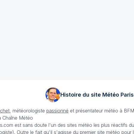
Histoire du site Météo
Paris
échet
, météorologiste
passionné
et présentateur météo à BFM
La Chaîne Météo
is.com est sans doute l'un des sites météo les plus réactifs 
iste). Outre le fait qu'il s'agisse du premier site météo pour