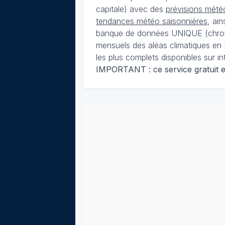
capitale) avec des
prévisions météo
tendances météo saisonnières
, ai
banque de données UNIQUE
(
chro
mensuels des aléas climatiques en 
les plus complets disponibles sur in
IMPORTANT : ce service gratuit est