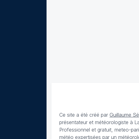
Ce site a été créé par
Guillaume S
présentateur et météorologiste à 
Professionnel et gratuit, meteo-par
météo expertisées par un météorolog