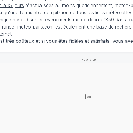
 à 15 jours
réactualisées au moins quotidiennement, meteo-pa
nsi qu'une formidable compilation de tous les liens météo utiles
nique météo
)
sur les événements météo depuis 1850 dans tou
France, meteo-paris.com est également une base de recherches
ternet.
 très coûteux et si vous êtes fidèles et satisfaits, vous ave