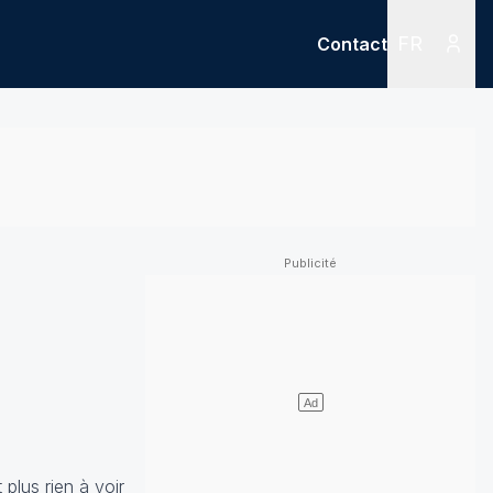
FR
Contact
Menu
Menu des
plus rien à voir