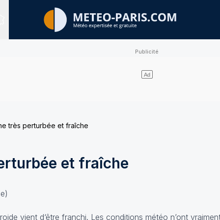
Sites expertisés
e très perturbée et fraîche
rturbée et fraîche
se)
oide vient d‘être franchi. Les conditions météo n’ont vraiment 