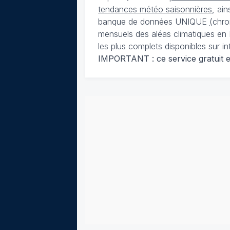
tendances météo saisonnières
, ai
banque de données UNIQUE
(
chro
mensuels des aléas climatiques en 
les plus complets disponibles sur in
IMPORTANT : ce service gratuit est