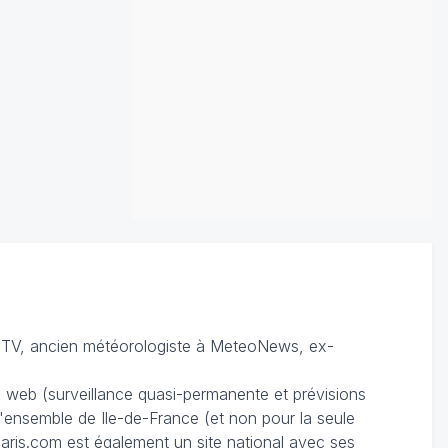
TV, ancien météorologiste à MeteoNews, ex-
du web (surveillance quasi-permanente et prévisions
 l'ensemble de Ile-de-France (et non pour la seule
ris.com est également un site national avec ses