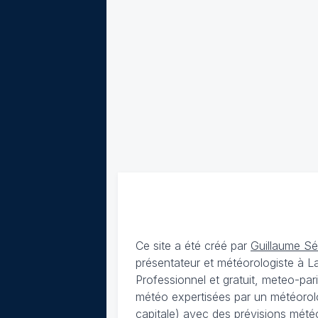
Ce site a été créé par
Guillaume S
présentateur et météorologiste à 
Professionnel et gratuit, meteo-par
météo expertisées par un météorolog
capitale) avec des
prévisions météo