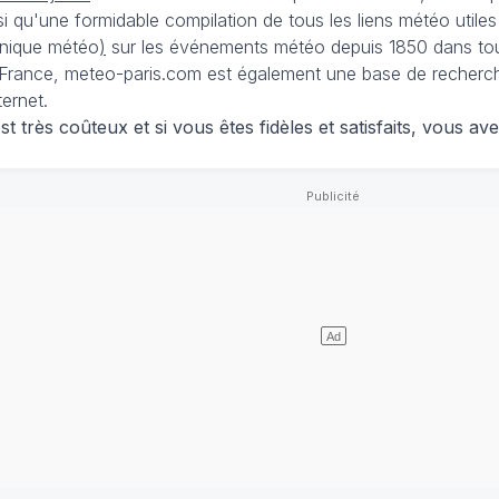
nsi qu'une formidable compilation de tous les liens météo utiles
nique météo
)
sur les événements météo depuis 1850 dans tou
France, meteo-paris.com est également une base de recherches
ternet.
 très coûteux et si vous êtes fidèles et satisfaits, vous ave