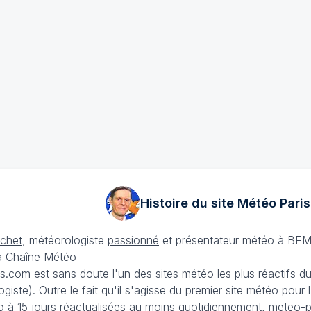
Histoire du site Météo
Paris
échet
, météorologiste
passionné
et présentateur météo à BFM
La Chaîne Météo
is.com est sans doute l'un des sites météo les plus réactifs 
iste). Outre le fait qu'il s'agisse du premier site météo pour
 à 15 jours
réactualisées au moins quotidiennement, meteo-pa