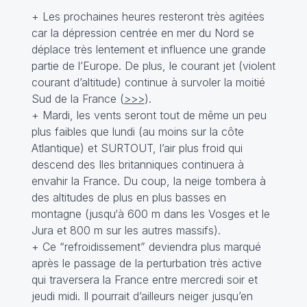
+ Les prochaines heures resteront très agitées
car la dépression centrée en mer du Nord se
déplace très lentement et influence une grande
partie de l’Europe. De plus, le courant jet (violent
courant d’altitude) continue à survoler la moitié
Sud de la France (
>>>
).
+ Mardi, les vents seront tout de même un peu
plus faibles que lundi (au moins sur la côte
Atlantique) et SURTOUT, l’air plus froid qui
descend des Iles britanniques continuera à
envahir la France. Du coup, la neige tombera à
des altitudes de plus en plus basses en
montagne (jusqu‘à 600 m dans les Vosges et le
Jura et 800 m sur les autres massifs).
+ Ce “refroidissement” deviendra plus marqué
après le passage de la perturbation très active
qui traversera la France entre mercredi soir et
jeudi midi. Il pourrait d’ailleurs neiger jusqu’en