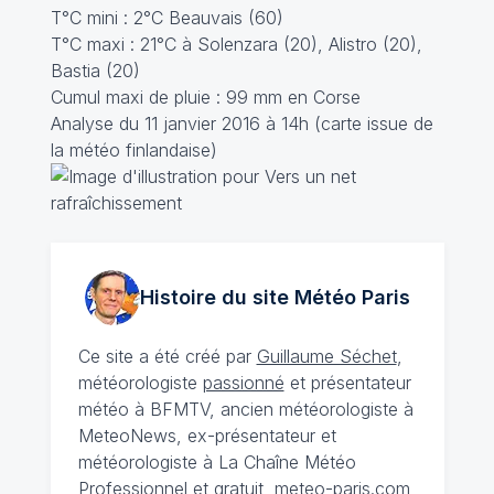
T°C mini : 2°C Beauvais (60)
T°C maxi : 21°C à Solenzara (20), Alistro (20),
Bastia (20)
Cumul maxi de pluie : 99 mm en Corse
Analyse du 11 janvier 2016 à 14h (carte issue de
la météo finlandaise)
Histoire du site Météo
Paris
Ce site a été créé par
Guillaume Séchet
,
météorologiste
passionné
et présentateur
météo à BFMTV, ancien météorologiste à
MeteoNews, ex-présentateur et
météorologiste à La Chaîne Météo
Professionnel et gratuit, meteo-paris.com