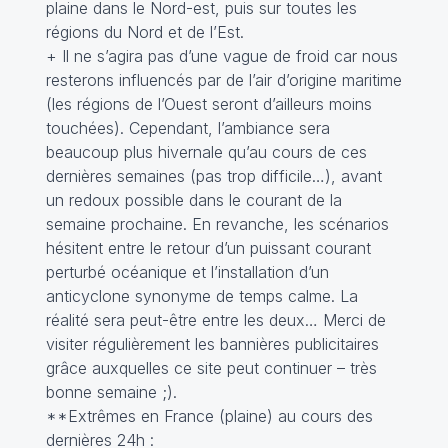
plaine dans le Nord-est, puis sur toutes les
régions du Nord et de l’Est.
+ Il ne s’agira pas d’une vague de froid car nous
resterons influencés par de l’air d’origine maritime
(les régions de l’Ouest seront d’ailleurs moins
touchées). Cependant, l’ambiance sera
beaucoup plus hivernale qu’au cours de ces
dernières semaines (pas trop difficile…), avant
un redoux possible dans le courant de la
semaine prochaine. En revanche, les scénarios
hésitent entre le retour d’un puissant courant
perturbé océanique et l’installation d’un
anticyclone synonyme de temps calme. La
réalité sera peut-être entre les deux… Merci de
visiter régulièrement les bannières publicitaires
grâce auxquelles ce site peut continuer – très
bonne semaine ;).
**Extrêmes en France (plaine) au cours des
dernières 24h :