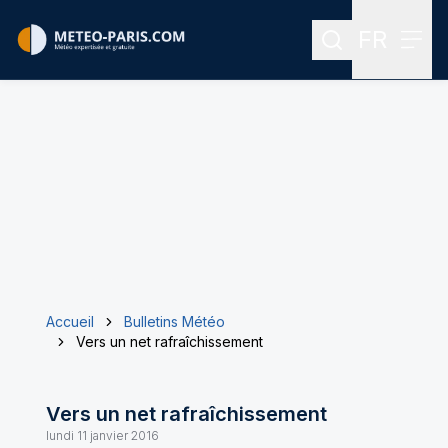
FR
Rechercher
Menu
Menu des
Accueil
Bulletins Météo
Vers un net rafraîchissement
Vers un net rafraîchissement
lundi 11 janvier 2016