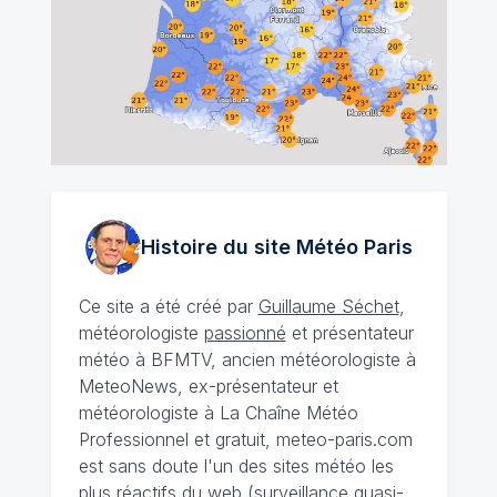
Histoire du site Météo
Paris
Ce site a été créé par
Guillaume Séchet
,
météorologiste
passionné
et présentateur
météo à BFMTV, ancien météorologiste à
MeteoNews, ex-présentateur et
météorologiste à La Chaîne Météo
Professionnel et gratuit, meteo-paris.com
est sans doute l'un des sites météo les
plus réactifs du web (surveillance quasi-