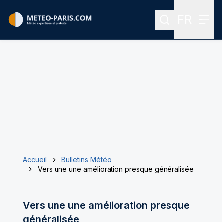
FR
Rechercher
Menu
Menu des
Accueil
Bulletins Météo
Vers une une amélioration presque généralisée
Vers une une amélioration presque
généralisée